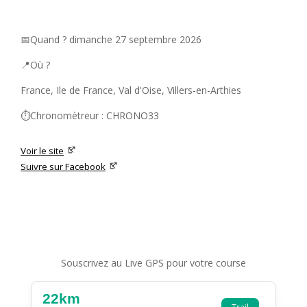
📅Quand ? dimanche 27 septembre 2026
📍Où ?
France, Ile de France, Val d'Oise, Villers-en-Arthies
⏱️Chronomètreur : CHRONO33
Voir le site
Suivre sur Facebook
Souscrivez au Live GPS pour votre course
22km