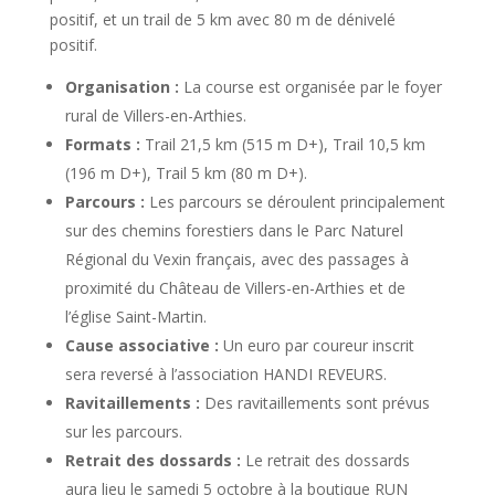
positif, et un trail de 5 km avec 80 m de dénivelé
positif.
Organisation :
La course est organisée par le foyer
rural de Villers-en-Arthies.
Formats :
Trail 21,5 km (515 m D+), Trail 10,5 km
(196 m D+), Trail 5 km (80 m D+).
Parcours :
Les parcours se déroulent principalement
sur des chemins forestiers dans le Parc Naturel
Régional du Vexin français, avec des passages à
proximité du Château de Villers-en-Arthies et de
l’église Saint-Martin.
Cause associative :
Un euro par coureur inscrit
sera reversé à l’association HANDI REVEURS.
Ravitaillements :
Des ravitaillements sont prévus
sur les parcours.
Retrait des dossards :
Le retrait des dossards
aura lieu le samedi 5 octobre à la boutique RUN