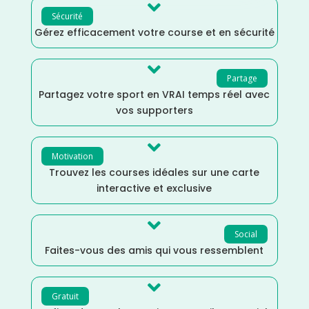

Sécurité
Gérez efficacement votre course et en sécurité

Partage
Partagez votre sport en VRAI temps réel avec
vos supporters

Motivation
Trouvez les courses idéales sur une carte
interactive et exclusive

Social
Faites-vous des amis qui vous ressemblent

Gratuit