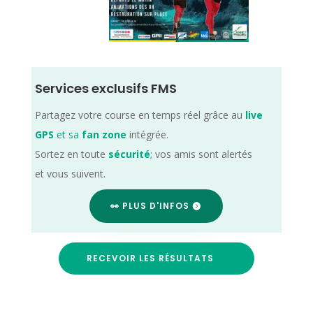
Services exclusifs FMS
Partagez votre course en temps réel grâce au
live
GPS
et sa
fan zone
intégrée.
Sortez en toute
sécurité
; vos amis sont alertés
et vous suivent.
👀 PLUS D'INFOS
RECEVOIR LES RÉSULTATS