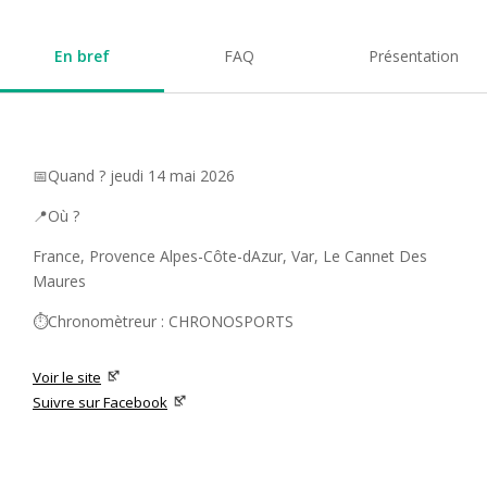
En bref
FAQ
Présentation
📅Quand ? jeudi 14 mai 2026
📍Où ?
France, Provence Alpes-Côte-dAzur, Var, Le Cannet Des
Maures
⏱️Chronomètreur : CHRONOSPORTS
Voir le site
Suivre sur Facebook