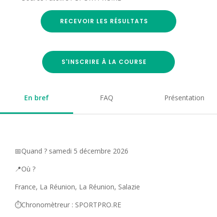
RECEVOIR LES RÉSULTATS
S'INSCRIRE À LA COURSE
En bref
FAQ
Présentation
📅Quand ? samedi 5 décembre 2026
📍Où ?
France, La Réunion, La Réunion, Salazie
⏱️Chronomètreur : SPORTPRO.RE