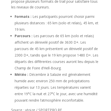
propose plusieurs formats de trail pour satisfaire tous
les niveaux de coureurs.
Formats :
Les participants pourront choisir parmi
plusieurs distances : 65 km (solo et relais), 45 km, et
19 km.
Parcours :
Les parcours de 65 km (solo et relais)
affichent un dénivelé positif de 3630 D+. Les
parcours de 45 km présentent un dénivelé positif de
2300 D+, tandis que le 19 km propose 1480 D+. Les
départs des différentes courses auront lieu depuis le
Champ de Foire d’Hell-Bourg.
Météo :
Décembre à Salazie est généralement
humide avec environ 250 mm de précipitations
réparties sur 13 jours. Les températures varient
entre 19°C la nuit et 27°C le jour, avec une humidité
pouvant rendre l’atmosphère inconfortable.
Source : utoi.re / SPORTPRO.RE