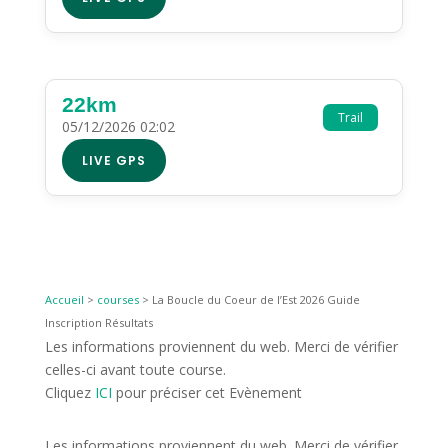
22km
Trail
05/12/2026 02:02
LIVE GPS
Accueil
>
courses
>
La Boucle du Coeur de l’Est 2026 Guide
Inscription Résultats
Les informations proviennent du web. Merci de vérifier
celles-ci avant toute course.
Cliquez
ICI
pour préciser cet Evènement
Les informations proviennent du web. Merci de vérifier