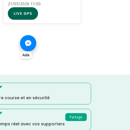
21/05/2026 11:00
LIVE GPS
Aide

e course et en sécurité

Partage
temps réel avec vos supporters