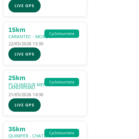
LIVE GPS
15km
Cyclotourisme
CARANTEC - MORLAIX
22/05/2026 13:30
LIVE GPS
25km
Cyclotourisme
PLOUNEOUR MENEZ -
LANDIVISIAU
21/05/2026 14:30
LIVE GPS
35km
Cyclotourisme
QUIMPER - CHATEAULIN