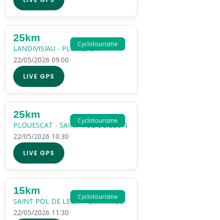
25km
Cyclotourisme
LANDIVISIAU - PLOUESCAT
22/05/2026 09:00
LIVE GPS
25km
Cyclotourisme
PLOUESCAT - SAINT POL DE LEON
22/05/2026 10:30
LIVE GPS
15km
Cyclotourisme
SAINT POL DE LEON - CARANTEC
22/05/2026 11:30