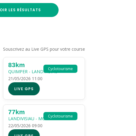
OIR LES RÉSULTATS
Souscrivez au Live GPS pour votre course
83km
Cyclotourisme
QUIMPER - LANDIVISIAU
21/05/2026 11:00
LIVE GPS
77km
Cyclotourisme
LANDIVISIAU - MORLAIX
22/05/2026 09:00
LIVE GPS