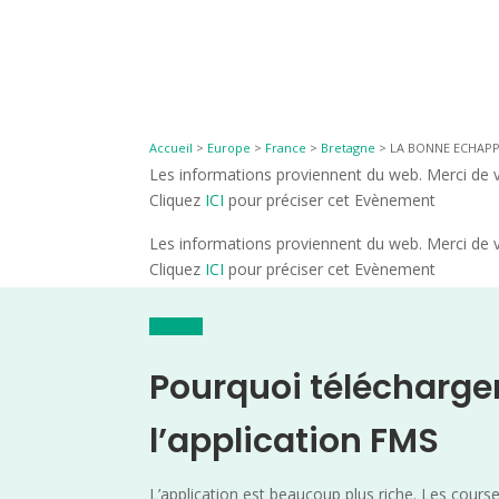
Accueil
>
Europe
>
France
>
Bretagne
>
LA BONNE ECHAPPEE
Les informations proviennent du web. Merci de vé
Cliquez
ICI
pour préciser cet Evènement
Les informations proviennent du web. Merci de vé
Cliquez
ICI
pour préciser cet Evènement
Pourquoi télécharge
l’application FMS
L’application est beaucoup plus riche. Les cours