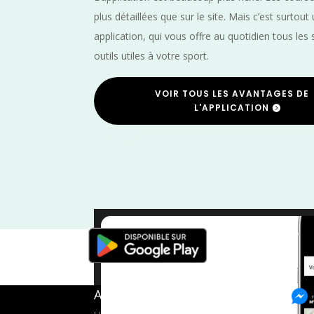
plus détaillées que sur le site. Mais c’est surtout
application, qui vous offre au quotidien tous les 
outils utiles à votre sport.
VOIR TOUS LES AVANTAGES DE
L'APPLICATION
Vélo
/
Mai
/
France
/
Finis
A propos de FMS