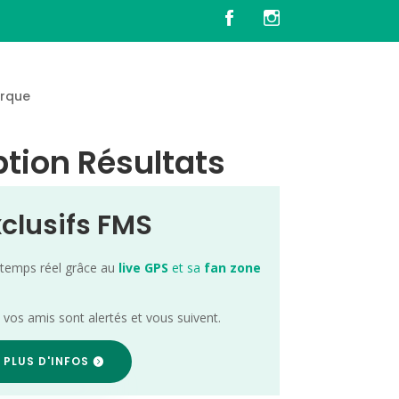
rque
tion Résultats
xclusifs FMS
 temps réel grâce au
live GPS
et sa
fan zone
; vos amis sont alertés et vous suivent.
 PLUS D'INFOS