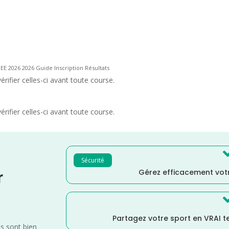
 2026 2026 Guide Inscription Résultats
rifier celles-ci avant toute course.
rifier celles-ci avant toute course.
Sécurité
Gérez efficacement votr
r
Partagez votre sport en VRAI 
es sont bien