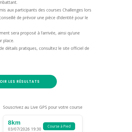
mbattant.
is aux participants des courses Challenges lors
 conseillé de prévoir une pièce d’identité pour le
ement sera proposé à l’arrivée, ainsi qu’une
r place.
e détails pratiques, consultez le site officiel de
OIR LES RÉSULTATS
Souscrivez au Live GPS pour votre course
8km
Course à Pied
03/07/2026 19:30