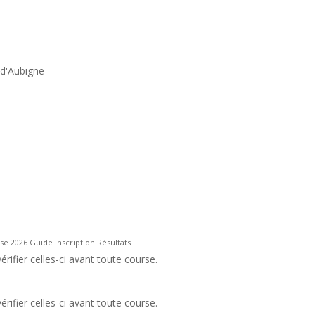
n d'Aubigne
se 2026 Guide Inscription Résultats
rifier celles-ci avant toute course.
rifier celles-ci avant toute course.