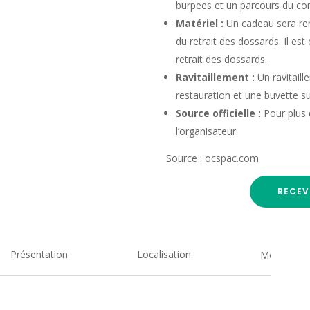
burpees et un parcours du co
Matériel :
Un cadeau sera rem
du retrait des dossards. Il est
retrait des dossards.
Ravitaillement :
Un ravitaill
restauration et une buvette su
Source officielle :
Pour plus d
l’organisateur.
Source : ocspac.com
RECEV
Présentation
Localisation
Medias