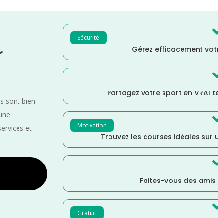
Sécurité
Gérez efficacement votr
r
Partagez votre sport en VRAI 
es sont bien
 une
Motivation
services et
Trouvez les courses idéales sur u
Faites-vous des amis
Gratuit