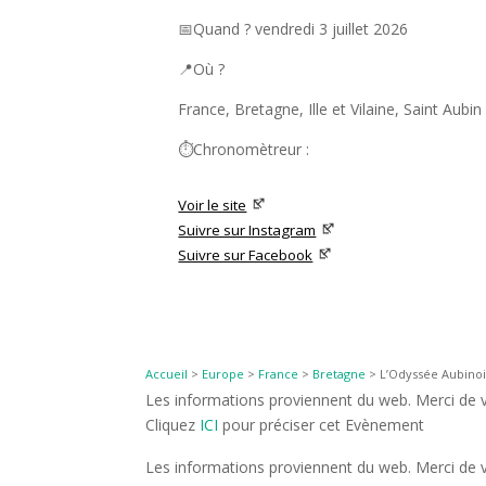
📅Quand ? vendredi 3 juillet 2026
📍Où ?
France, Bretagne, Ille et Vilaine, Saint Aubi
⏱️Chronomètreur :
Voir le site
Suivre sur Instagram
Suivre sur Facebook
Accueil
>
Europe
>
France
>
Bretagne
>
L’Odyssée Aubinoi
Les informations proviennent du web. Merci de vé
Cliquez
ICI
pour préciser cet Evènement
Les informations proviennent du web. Merci de vé