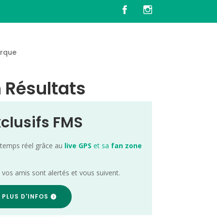
rque
 Résultats
xclusifs FMS
 temps réel grâce au
live GPS
et sa
fan zone
; vos amis sont alertés et vous suivent.
 PLUS D'INFOS