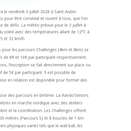
 le vendredi 3 juillet 2026 à Saint-Aubin-
 pour être convivial et ouvert à tous, que l’on
 de défis. La météo prévue pour le 3 juillet à
u soleil avec des températures allant de 12°C à
5 et 32 km/h.
s pour les parcours Challenges (4km et 8km) se
ifs de 8€ et 10€ par participant respectivement.
s, l’inscription se fait directement sur place ou
 de 5€ par participant. Il est possible de
 mise en relation est disponible pour former des
se des parcours en binôme. La Rando’Séniors
tres en marche nordique avec des ateliers
ibre et la coordination. Les Challenges offrent
00 mètres (Parcours S) et 8 boucles de 1 km
ers physiques variés tels que le wall ball, les