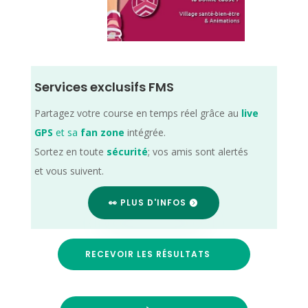
Services exclusifs FMS
Partagez votre course en temps réel grâce au
live
GPS
et sa
fan zone
intégrée.
Sortez en toute
sécurité
; vos amis sont alertés
et vous suivent.
👀 PLUS D'INFOS
RECEVOIR LES RÉSULTATS