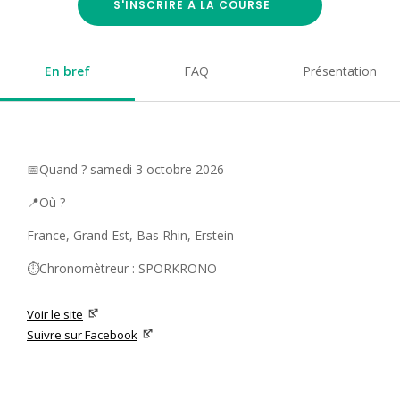
S'INSCRIRE À LA COURSE
En bref
FAQ
Présentation
📅Quand ? samedi 3 octobre 2026
📍Où ?
France, Grand Est, Bas Rhin, Erstein
⏱️Chronomètreur : SPORKRONO
Voir le site
Suivre sur Facebook