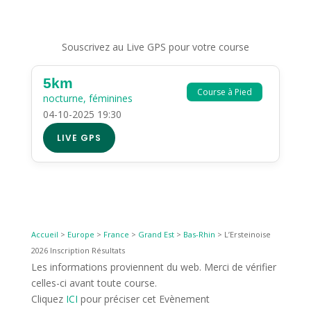
Souscrivez au Live GPS pour votre course
5km
Course à Pied
nocturne, féminines
04-10-2025 19:30
LIVE GPS
Accueil
>
Europe
>
France
>
Grand Est
>
Bas-Rhin
>
L’Ersteinoise
2026 Inscription Résultats
Les informations proviennent du web. Merci de vérifier
celles-ci avant toute course.
Cliquez
ICI
pour préciser cet Evènement