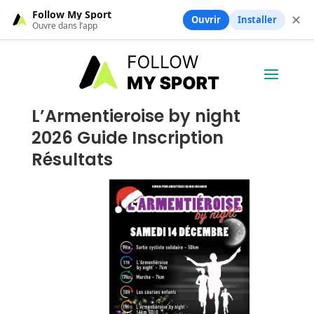
Follow My Sport
✕
Ouvrir
Installer
Ouvre dans l’app
L’Armentieroise by night
2026 Guide Inscription
Résultats