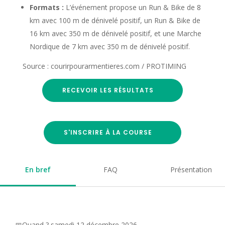
Formats :
L’événement propose un Run & Bike de 8
km avec 100 m de dénivelé positif, un Run & Bike de
16 km avec 350 m de dénivelé positif, et une Marche
Nordique de 7 km avec 350 m de dénivelé positif.
Source : courirpourarmentieres.com / PROTIMING
RECEVOIR LES RÉSULTATS
S'INSCRIRE À LA COURSE
En bref
FAQ
Présentation
📅Quand ? samedi 12 décembre 2026