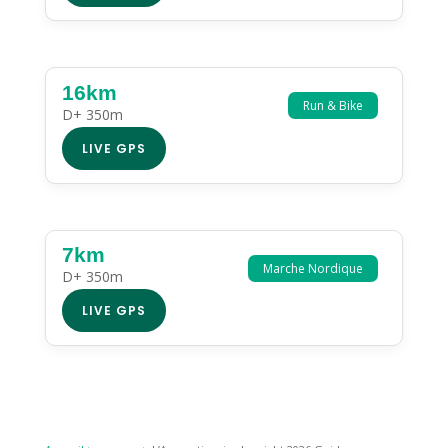
16km
Run & Bike
D+ 350m
LIVE GPS
7km
Marche Nordique
D+ 350m
LIVE GPS