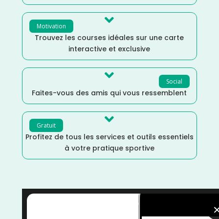

Motivation
Trouvez les courses idéales sur une carte
interactive et exclusive

Social
Faites-vous des amis qui vous ressemblent

Gratuit
Profitez de tous les services et outils essentiels
à votre pratique sportive
Sports Multiples
/
Seine et Marne
/
Run & Bike
/