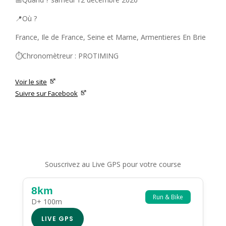
📍Où ?
France, Ile de France, Seine et Marne, Armentieres En Brie
⏱️Chronomètreur : PROTIMING
Voir le site
Suivre sur Facebook
Souscrivez au Live GPS pour votre course
8km
Run & Bike
D+ 100m
LIVE GPS