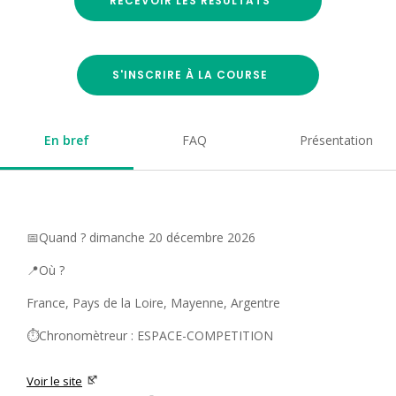
RECEVOIR LES RÉSULTATS
S'INSCRIRE À LA COURSE
En bref
FAQ
Présentation
📅Quand ? dimanche 20 décembre 2026
📍Où ?
France, Pays de la Loire, Mayenne, Argentre
⏱️Chronomètreur : ESPACE-COMPETITION
Voir le site