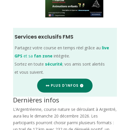
Services exclusifs FMS
Partagez votre course en temps réel grâce au
live
GPS
et sa
fan zone
intégrée.
Sortez en toute
sécurité
; vos amis sont alertés
et vous suivent.
👀 PLUS D'INFOS
Dernières infos
L’Argentréenne, course nature se déroulant à Argentré,
aura lieu le dimanche 20 décembre 2026. Les
participants pourront choisir parmi plusieurs formats :
un trail de 17 km avec 232 m de dénivelé positif, un