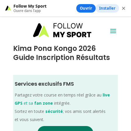
Follow My Sport
✕
Ouvrir
Installer
Ouvre dans l’app
Kima Pona Kongo 2026
Guide Inscription Résultats
Services exclusifs FMS
Partagez votre course en temps réel grâce au
live
GPS
et sa
fan zone
intégrée.
Sortez en toute
sécurité
; vos amis sont alertés
et vous suivent.