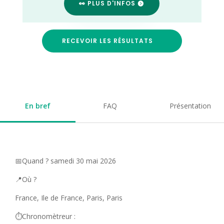
👀 PLUS D'INFOS
RECEVOIR LES RÉSULTATS
En bref
FAQ
Présentation
📅Quand ? samedi 30 mai 2026
📍Où ?
France, Ile de France, Paris, Paris
⏱️Chronomètreur :