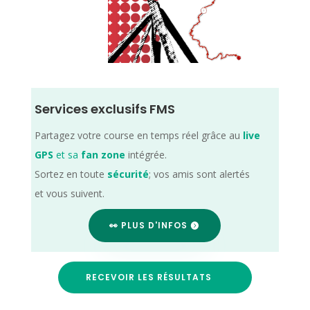
Services exclusifs FMS
Partagez votre course en temps réel grâce au
live
GPS
et sa
fan zone
intégrée.
Sortez en toute
sécurité
; vos amis sont alertés
et vous suivent.
👀 PLUS D'INFOS
RECEVOIR LES RÉSULTATS