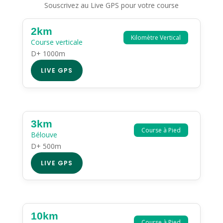
Souscrivez au Live GPS pour votre course
2km
Kilomètre Vertical
Course verticale
D+ 1000m
LIVE GPS
3km
Course à Pied
Bélouve
D+ 500m
LIVE GPS
10km
Course à Pied