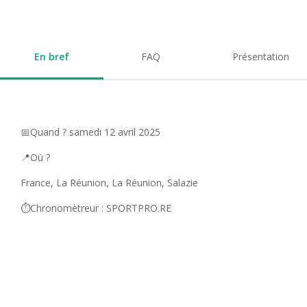
En bref
FAQ
Présentation
📅Quand ? samedi 12 avril 2025
📍Où ?
France, La Réunion, La Réunion, Salazie
⏱️Chronomètreur : SPORTPRO.RE