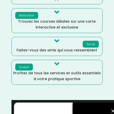

Motivation
Trouvez les courses idéales sur une carte
interactive et exclusive

Social
Faites-vous des amis qui vous ressemblent

Gratuit
Profitez de tous les services et outils essentiels
à votre pratique sportive
Seine Maritime
/
Normandie
/
Mai
/
France
/
Distance