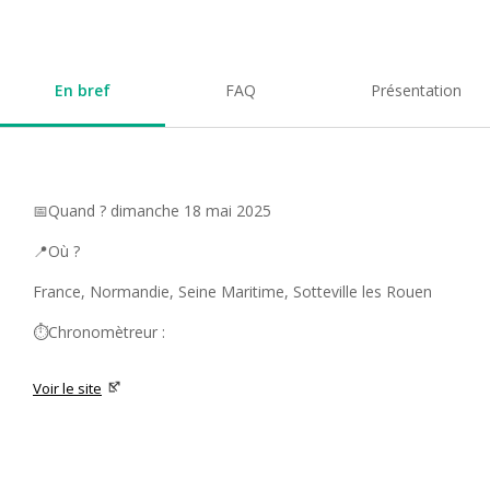
En bref
FAQ
Présentation
📅Quand ? dimanche 18 mai 2025
📍Où ?
France, Normandie, Seine Maritime, Sotteville les Rouen
⏱️Chronomètreur :
Voir le site