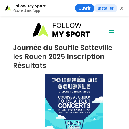
Follow My Sport
✕
Ouvrir
Installer
Ouvre dans l’app
Journée du Souffle Sotteville
les Rouen 2025 Inscription
Résultats