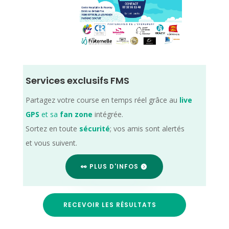
Services exclusifs FMS
Partagez votre course en temps réel grâce au
live
GPS
et sa
fan zone
intégrée.
Sortez en toute
sécurité
; vos amis sont alertés
et vous suivent.
👀 PLUS D'INFOS
RECEVOIR LES RÉSULTATS