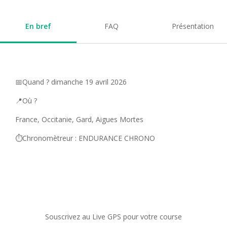
En bref
FAQ
Présentation
📅Quand ? dimanche 19 avril 2026
📍Où ?
France, Occitanie, Gard, Aigues Mortes
⏱️Chronomètreur : ENDURANCE CHRONO
Souscrivez au Live GPS pour votre course