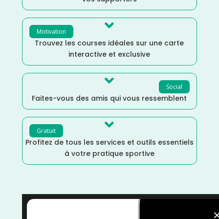

Motivation
Trouvez les courses idéales sur une carte
interactive et exclusive

Social
Faites-vous des amis qui vous ressemblent

Gratuit
Profitez de tous les services et outils essentiels
à votre pratique sportive
Trail
/
Savoie
/
Juillet
/
France
/
Distance Ultra
/