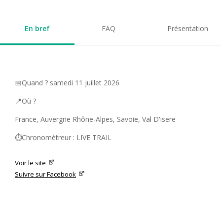
En bref
FAQ
Présentation
📅Quand ? samedi 11 juillet 2026
📍Où ?
France, Auvergne Rhône-Alpes, Savoie, Val D'isere
⏱️Chronomètreur : LIVE TRAIL
Voir le site
Suivre sur Facebook