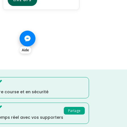
Aide

e course et en sécurité

Partage
temps réel avec vos supporters