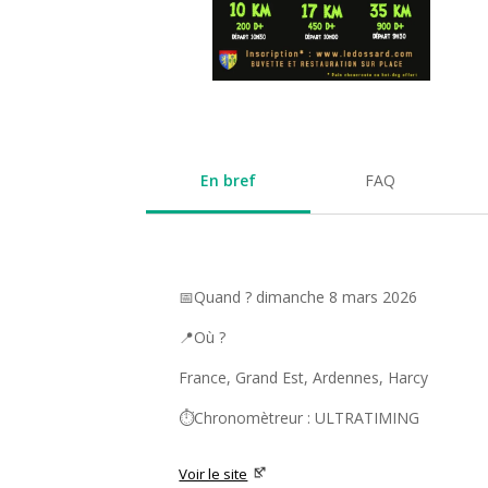
En bref
FAQ
📅Quand ? dimanche 8 mars 2026
📍Où ?
France, Grand Est, Ardennes, Harcy
⏱️Chronomètreur : ULTRATIMING
Voir le site