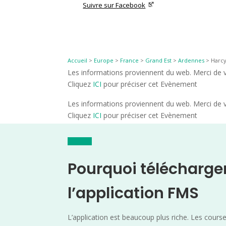
Suivre sur Facebook
Accueil
>
Europe
>
France
>
Grand Est
>
Ardennes
>
Harcy
Les informations proviennent du web. Merci de vé
Cliquez
ICI
pour préciser cet Evènement
Les informations proviennent du web. Merci de vé
Cliquez
ICI
pour préciser cet Evènement
Pourquoi télécharge
l’application FMS
L’application est beaucoup plus riche. Les cours