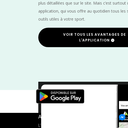
plus détaillées que sur le site. Mais c’est surtout
application, qui vous offre au quotidien tous les 
outils utiles à votre sport.
VOIR TOUS LES AVANTAGES DE
L'APPLICATION
Trail
/
Mar
A propos de FMS
L’application tout-en-un pour les