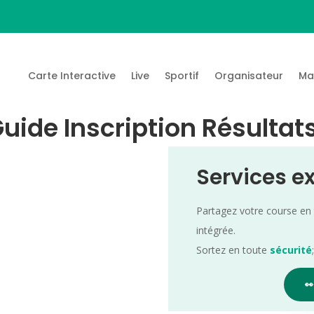
Carte Interactive
Live
Sportif
Organisateur
Ma
Guide Inscription Résultat
Services e
Partagez votre course en
intégrée.
Sortez en toute
sécurité
