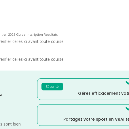
-trail 2026 Guide Inscription Résultats
rifier celles-ci avant toute course.
rifier celles-ci avant toute course.
Sécurité
Gérez efficacement votr
r
Partagez votre sport en VRAI 
es sont bien