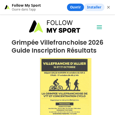
Follow My Sport
✕
Ouvrir
Installer
Ouvre dans l’app
Grimpée Villefranchoise 2026
Guide Inscription Résultats