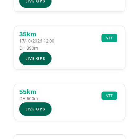
LIVE GPS
35km
VTT
17/10/2026 12:00
D+ 390m
LIVE GPS
55km
VTT
D+ 600m
LIVE GPS