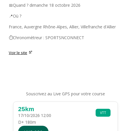
📅Quand ? dimanche 18 octobre 2026
📍Où ?
France, Auvergne Rhône-Alpes, Allier, Villefranche d'Allier
⏱️Chronomètreur : SPORTSNCONNECT
Voir le site
Souscrivez au Live GPS pour votre course
25km
VTT
17/10/2026 12:00
D+ 180m