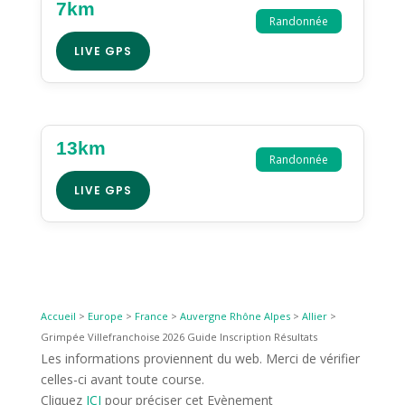
7km
Randonnée
LIVE GPS
13km
Randonnée
LIVE GPS
Accueil
>
Europe
>
France
>
Auvergne Rhône Alpes
>
Allier
>
Grimpée Villefranchoise 2026 Guide Inscription Résultats
Les informations proviennent du web. Merci de vérifier
celles-ci avant toute course.
Cliquez
ICI
pour préciser cet Evènement