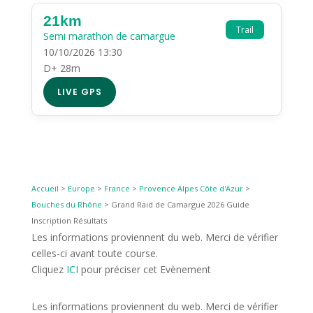
21km
Trail
Semi marathon de camargue
10/10/2026 13:30
D+ 28m
LIVE GPS
Accueil
>
Europe
>
France
>
Provence Alpes Côte d'Azur
>
Bouches du Rhône
>
Grand Raid de Camargue 2026 Guide
Inscription Résultats
Les informations proviennent du web. Merci de vérifier
celles-ci avant toute course.
Cliquez
ICI
pour préciser cet Evènement
Les informations proviennent du web. Merci de vérifier