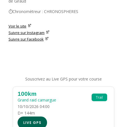
de Giraud
⏱️Chronomètreur : CHRONOSPHERES
Voir le site
Suivre sur Instagram
Suivre sur Facebook
Souscrivez au Live GPS pour votre course
100km
Trail
Grand raid camargue
10/10/2026 04:00
D+ 144m
LIVE GPS