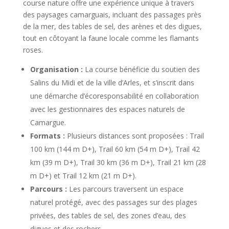
course nature offre une expérience unique à travers
des paysages camarguais, incluant des passages près
de la mer, des tables de sel, des arènes et des digues,
tout en côtoyant la faune locale comme les flamants
roses.
Organisation :
La course bénéficie du soutien des
Salins du Midi et de la ville d’Arles, et s’inscrit dans
une démarche d’écoresponsabilité en collaboration
avec les gestionnaires des espaces naturels de
Camargue.
Formats :
Plusieurs distances sont proposées : Trail
100 km (144 m D+), Trail 60 km (54 m D+), Trail 42
km (39 m D+), Trail 30 km (36 m D+), Trail 21 km (28
m D+) et Trail 12 km (21 m D+).
Parcours :
Les parcours traversent un espace
naturel protégé, avec des passages sur des plages
privées, des tables de sel, des zones d’eau, des
digues et des rochers.