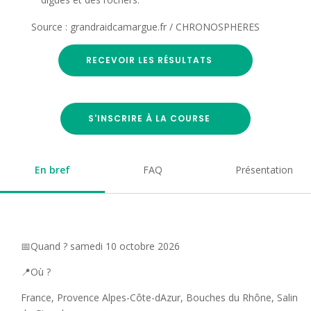
Source : grandraidcamargue.fr / CHRONOSPHERES
RECEVOIR LES RÉSULTATS
S'INSCRIRE À LA COURSE
En bref
FAQ
Présentation
📅Quand ? samedi 10 octobre 2026
📍Où ?
France, Provence Alpes-Côte-dAzur, Bouches du Rhône, Salin