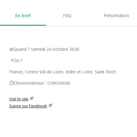
En bref
FAQ
Présentation
📅Quand ? samedi 24 octobre 2026
📍Où ?
France, Centre Val-de-Loire, Indre et Loire, Saint Roch
⏱️Chronomètreur : CHRONOM
Voir le site
Suivre sur Facebook