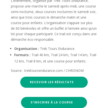
L’événement, organisé par Trek Tours Endurance,
propose une marche le samedi après-midi, une course
semi-nocturne, deux courses nocturnes le samedi soir,
ainsi que trois courses le dimanche matin et une
course pour enfants. L’organisation s’appuie sur plus
de 60 bénévoles et offre un buffet à l’arrivée ainsi qu’un
lot pour chaque participant. Ce trail est conçu dans une
démarche éco-responsable.
Organisation :
Trek Tours Endurance
Formats :
Trail 40 km, Trail 24 km, Trail 14 km, Trail
12 km, Trail 8 km, et une course pour enfants.
Source : trektoursendurance.com / CHRONOM
RECEVOIR LES RÉSULTATS
S'INSCRIRE À LA COURSE