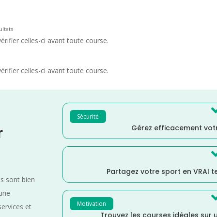
ultats
rifier celles-ci avant toute course.
rifier celles-ci avant toute course.
Sécurité
Gérez efficacement votr
r
Partagez votre sport en VRAI 
es sont bien
 une
Motivation
services et
Trouvez les courses idéales sur u