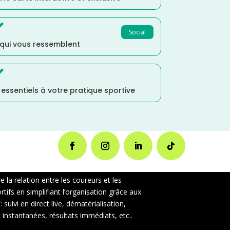

Social
 qui vous ressemblent

s essentiels à votre pratique sportive
la relation entre les coureurs et les
ifs en simplifiant l’organisation grâce aux
uivi en direct live, dématérialisation,
instantanées, résultats immédiats, etc..