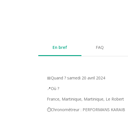
En bref
FAQ
📅Quand ? samedi 20 avril 2024
📍Où ?
France, Martinique, Martinique, Le Robert
⏱️Chronomètreur : PERFORMANS KARAIB