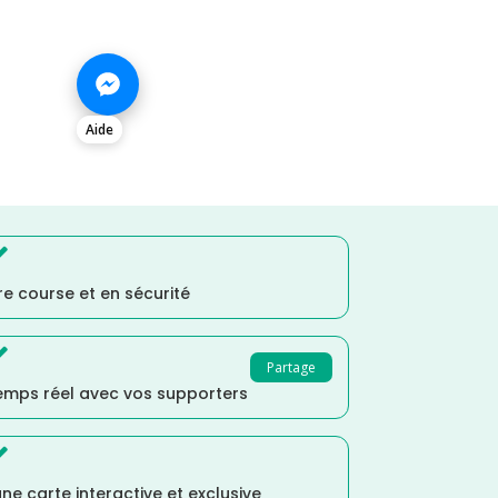
Aide

e course et en sécurité

Partage
temps réel avec vos supporters

ne carte interactive et exclusive