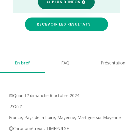
👀 PLUS D'INFOS
RECEVOIR LES RÉSULTATS
En bref
FAQ
Présentation
📅Quand ? dimanche 6 octobre 2024
📍Où ?
France, Pays de la Loire, Mayenne, Martigne sur Mayenne
⏱️Chronomètreur : TIMEPULSE