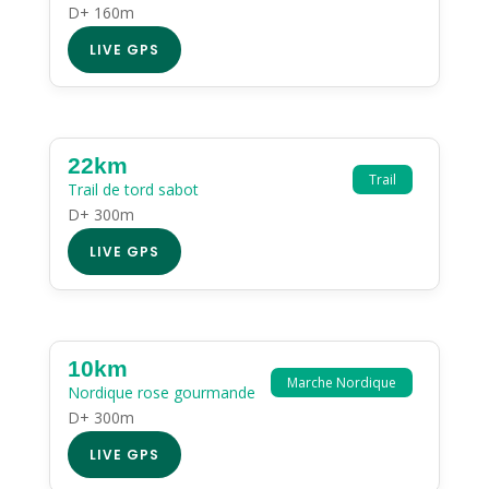
D+ 160m
LIVE GPS
22km
Trail
Trail de tord sabot
D+ 300m
LIVE GPS
10km
Marche Nordique
Nordique rose gourmande
D+ 300m
LIVE GPS