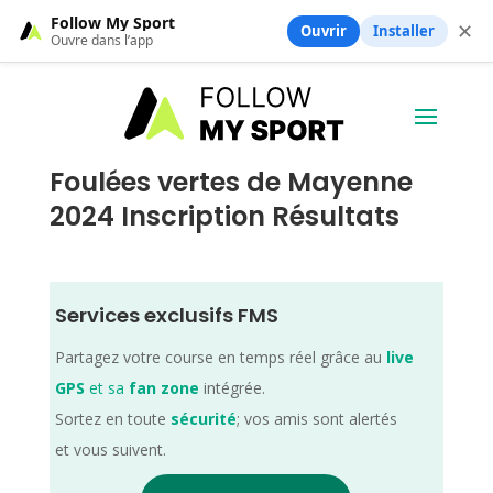
Follow My Sport
✕
Ouvrir
Installer
Ouvre dans l’app
Foulées vertes de Mayenne
2024 Inscription Résultats
Services exclusifs FMS
Partagez votre course en temps réel grâce au
live
GPS
et sa
fan zone
intégrée.
Sortez en toute
sécurité
; vos amis sont alertés
et vous suivent.