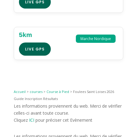
LIVE GPS
5km
Marche Nordique
LIVE GPS
Accueil
>
courses
>
Course à Pied
>
Foulees Saint Loises 2026
Guide Inscription Résultats
Les informations proviennent du web. Merci de vérifier
celles-ci avant toute course.
Cliquez
ICI
pour préciser cet Evènement
Les informations proviennent du web. Merci de vérifier