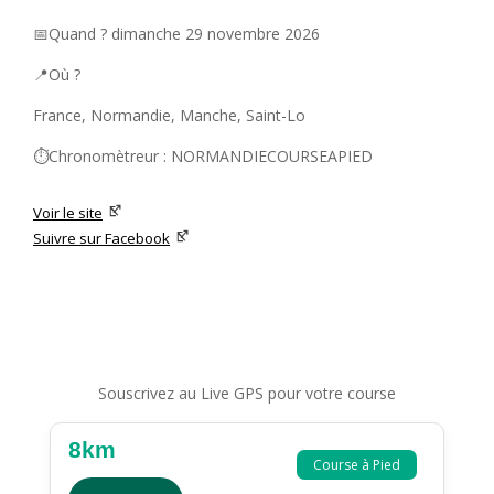
📅Quand ? dimanche 29 novembre 2026
📍Où ?
France, Normandie, Manche, Saint-Lo
⏱️Chronomètreur : NORMANDIECOURSEAPIED
Voir le site
Suivre sur Facebook
Souscrivez au Live GPS pour votre course
8km
Course à Pied