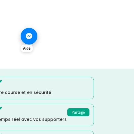
Aide

e course et en sécurité

Partage
temps réel avec vos supporters