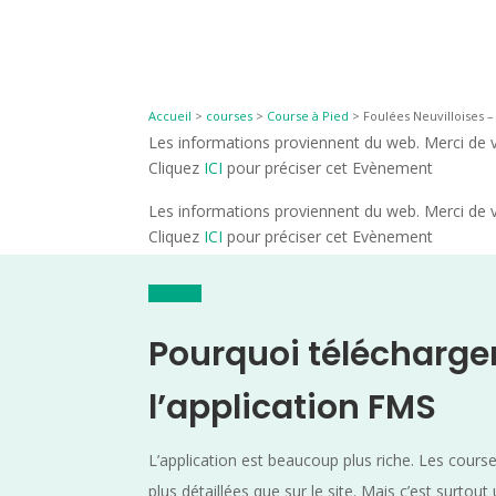
Accueil
>
courses
>
Course à Pied
>
Foulées Neuvilloises –
Les informations proviennent du web. Merci de vé
Cliquez
ICI
pour préciser cet Evènement
Les informations proviennent du web. Merci de vé
Cliquez
ICI
pour préciser cet Evènement
Pourquoi télécharge
l’application FMS
L’application est beaucoup plus riche. Les cours
plus détaillées que sur le site. Mais c’est surtout