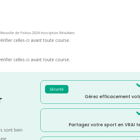
 Neuville de Poitou 2024 Inscription Résultats
rifier celles-ci avant toute course.
rifier celles-ci avant toute course.
Sécurité
Gérez efficacement votr
r
Partagez votre sport en VRAI 
es sont bien
 une