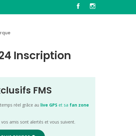
rque
24 Inscription
xclusifs FMS
 temps réel grâce au
live GPS
et sa
fan zone
; vos amis sont alertés et vous suivent.