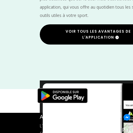
application, qui vous offre au quotidien tous les 
outils utiles à votre sport.
VOIR TOUS LES AVANTAGES DE
L'APPLICATION
Vi
A propos de FMS
L’application tout-en-un pour les
Pag
coureurs