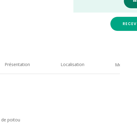

RECEV
Présentation
Localisation
Medias
e de poitou