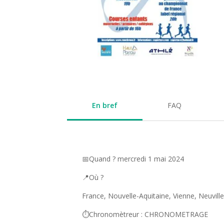
En bref
FAQ
📅Quand ? mercredi 1 mai 2024
📍Où ?
France, Nouvelle-Aquitaine, Vienne, Neuvill
⏱️Chronomètreur : CHRONOMETRAGE