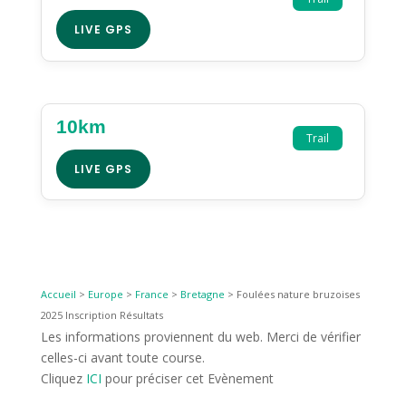
LIVE GPS
10km
Trail
LIVE GPS
Accueil
>
Europe
>
France
>
Bretagne
>
Foulées nature bruzoises
2025 Inscription Résultats
Les informations proviennent du web. Merci de vérifier
celles-ci avant toute course.
Cliquez
ICI
pour préciser cet Evènement