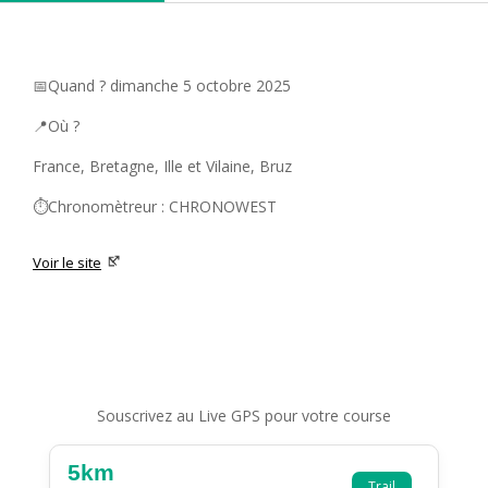
📅Quand ? dimanche 5 octobre 2025
📍Où ?
France, Bretagne, Ille et Vilaine, Bruz
⏱️Chronomètreur : CHRONOWEST
Voir le site
Souscrivez au Live GPS pour votre course
5km
Trail