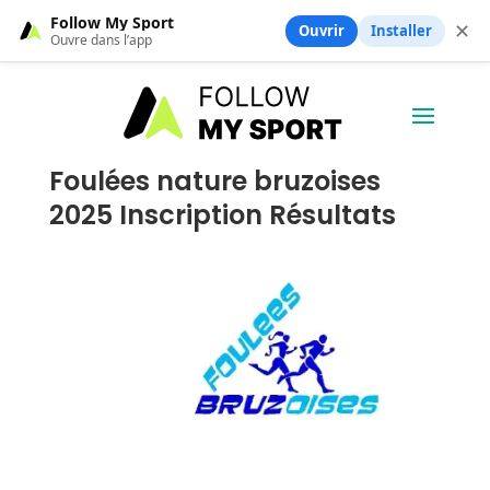
Follow My Sport
✕
Ouvrir
Installer
Ouvre dans l’app
Foulées nature bruzoises
2025 Inscription Résultats