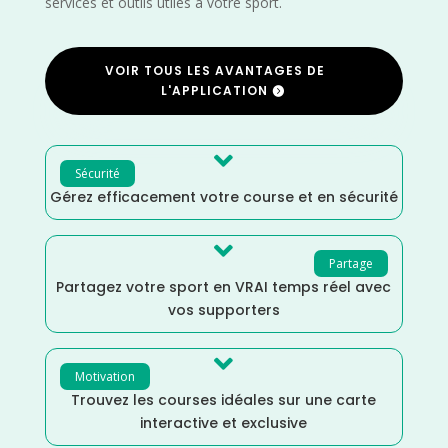
services et outils utiles à votre sport.
VOIR TOUS LES AVANTAGES DE
L'APPLICATION

Sécurité
Gérez efficacement votre course et en sécurité

Partage
Partagez votre sport en VRAI temps réel avec
vos supporters

Motivation
Trouvez les courses idéales sur une carte
interactive et exclusive