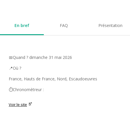
En bref
FAQ
Présentation
📅Quand ? dimanche 31 mai 2026
📍Où ?
France, Hauts de France, Nord, Escaudoeuvres
⏱️Chronomètreur :
Voir le site