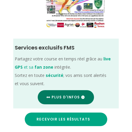
Services exclusifs FMS
Partagez votre course en temps réel grâce au
live
GPS
et sa
fan zone
intégrée.
Sortez en toute
sécurité
; vos amis sont alertés
et vous suivent.
👀 PLUS D'INFOS
RECEVOIR LES RÉSULTATS