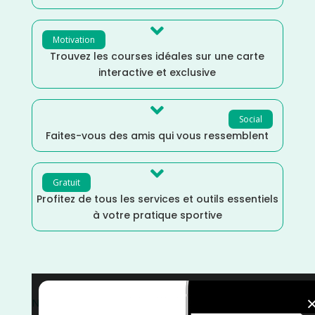

Motivation
Trouvez les courses idéales sur une carte
interactive et exclusive

Social
Faites-vous des amis qui vous ressemblent

Gratuit
Profitez de tous les services et outils essentiels
à votre pratique sportive
Nord
/
Mai
/
Hauts de France
/
France
/
Distance Faible