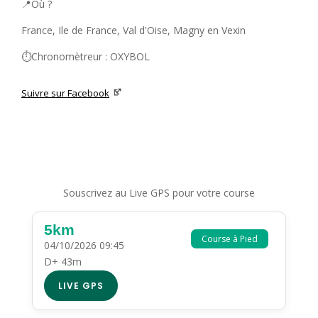
📍Où ?
France, Ile de France, Val d'Oise, Magny en Vexin
⏱️Chronomètreur : OXYBOL
Suivre sur Facebook
Souscrivez au Live GPS pour votre course
5km
Course à Pied
04/10/2026 09:45
D+ 43m
LIVE GPS