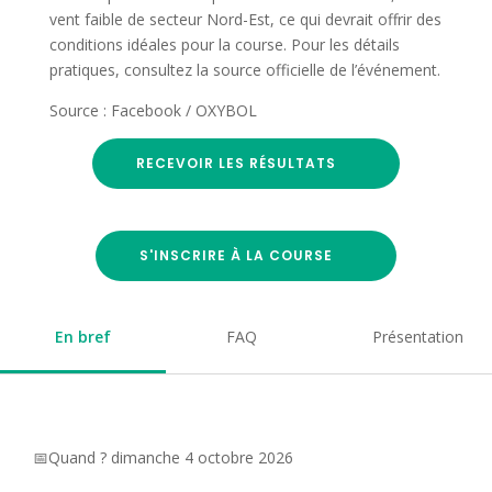
vent faible de secteur Nord-Est, ce qui devrait offrir des
conditions idéales pour la course. Pour les détails
pratiques, consultez la source officielle de l’événement.
Source : Facebook / OXYBOL
RECEVOIR LES RÉSULTATS
S'INSCRIRE À LA COURSE
En bref
FAQ
Présentation
📅Quand ? dimanche 4 octobre 2026