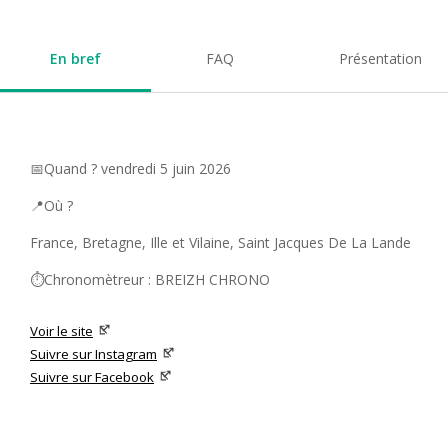
En bref
FAQ
Présentation
📅Quand ? vendredi 5 juin 2026
📍Où ?
France, Bretagne, Ille et Vilaine, Saint Jacques De La Lande
⏱️Chronomètreur : BREIZH CHRONO
Voir le site
Suivre sur Instagram
Suivre sur Facebook