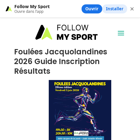
Follow My Sport
✕
Ouvrir
Installer
Ouvre dans l’app
Foulées Jacquolandines
2026 Guide Inscription
Résultats