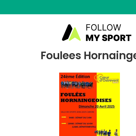
Foulees Hornainge