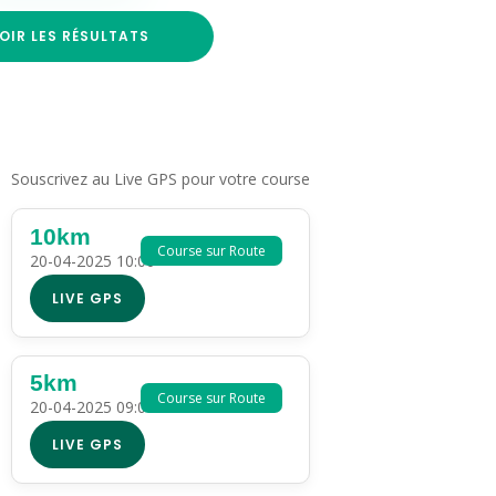
OIR LES RÉSULTATS
Souscrivez au Live GPS pour votre course
10km
Course sur Route
20-04-2025 10:00
LIVE GPS
5km
Course sur Route
20-04-2025 09:00
LIVE GPS