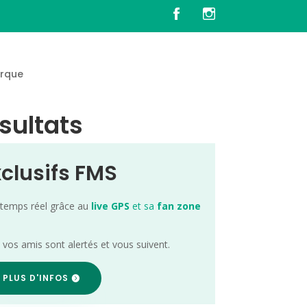
rque
sultats
xclusifs FMS
 temps réel grâce au
live GPS
et sa
fan zone
; vos amis sont alertés et vous suivent.
 PLUS D'INFOS