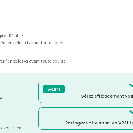
ption Résultats
rifier celles-ci avant toute course.
rifier celles-ci avant toute course.
Sécurité
Gérez efficacement votr
r
Partagez votre sport en VRAI 
es sont bien