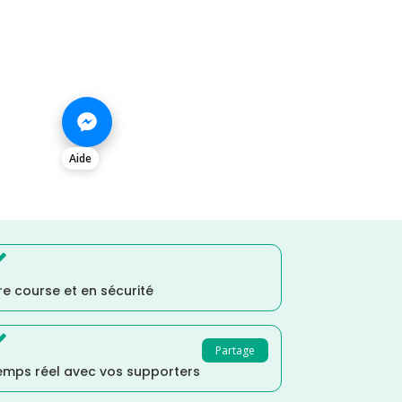
Aide

e course et en sécurité

Partage
temps réel avec vos supporters