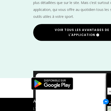
plus détaillées que sur le site. Mais c’est surtout
application, qui vous offre au quotidien tous les 
outils utiles à votre sport.
VOIR TOUS LES AVANTAGES DE
L'APPLICATION
Nord
/
Hauts de
A propos de FMS
L’application tout-en-un pour les