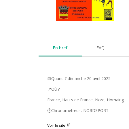
En bref
FAQ
📅Quand ? dimanche 20 avril 2025
📍Où ?
France, Hauts de France, Nord, Hornaing
⏱️Chronomètreur : NORDSPORT
Voir le site