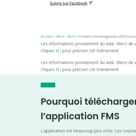
Suivre sur Facebook
Accueil
>
Mois
>
Avril
>
Foulees Hornaingeoises 2025 Inscri
Les informations proviennent du web. Merci de vé
Cliquez
ICI
pour préciser cet Evènement
Les informations proviennent du web. Merci de vé
Cliquez
ICI
pour préciser cet Evènement
Pourquoi télécharge
l’application FMS
L’application est beaucoup plus riche. Les cours