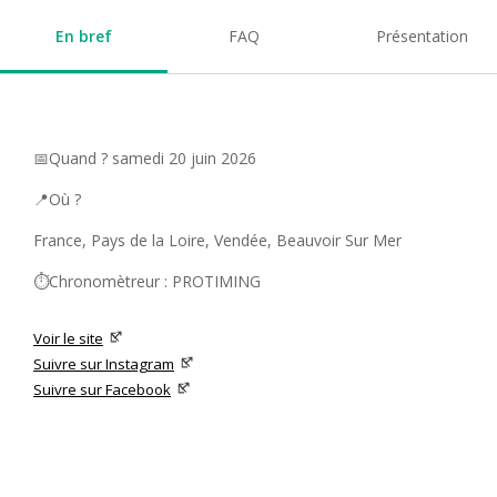
En bref
FAQ
Présentation
📅Quand ? samedi 20 juin 2026
📍Où ?
France, Pays de la Loire, Vendée, Beauvoir Sur Mer
⏱️Chronomètreur : PROTIMING
Voir le site
Suivre sur Instagram
Suivre sur Facebook