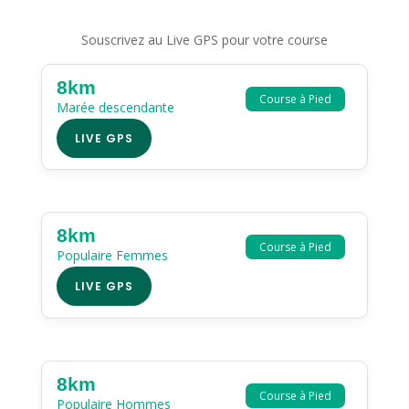
Souscrivez au Live GPS pour votre course
8km
Course à Pied
Marée descendante
LIVE GPS
8km
Course à Pied
Populaire Femmes
LIVE GPS
8km
Course à Pied
Populaire Hommes