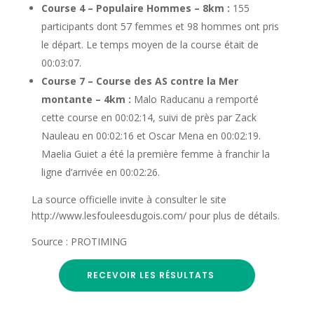
Course 4 – Populaire Hommes – 8km :
155
participants dont 57 femmes et 98 hommes ont pris
le départ. Le temps moyen de la course était de
00:03:07.
Course 7 – Course des AS contre la Mer
montante – 4km :
Malo Raducanu a remporté
cette course en 00:02:14, suivi de près par Zack
Nauleau en 00:02:16 et Oscar Mena en 00:02:19.
Maelia Guiet a été la première femme à franchir la
ligne d’arrivée en 00:02:26.
La source officielle invite à consulter le site
http://www.lesfouleesdugois.com/ pour plus de détails.
Source : PROTIMING
RECEVOIR LES RÉSULTATS