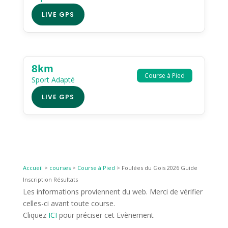
LIVE GPS
8km
Course à Pied
Sport Adapté
LIVE GPS
Accueil
>
courses
>
Course à Pied
>
Foulées du Gois 2026 Guide
Inscription Résultats
Les informations proviennent du web. Merci de vérifier
celles-ci avant toute course.
Cliquez
ICI
pour préciser cet Evènement