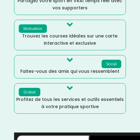
Partagez votre sport en VRAI temps réel avec
vos supporters

Motivation
Trouvez les courses idéales sur une carte
interactive et exclusive

Social
Faites-vous des amis qui vous ressemblent

Gratuit
Profitez de tous les services et outils essentiels
à votre pratique sportive