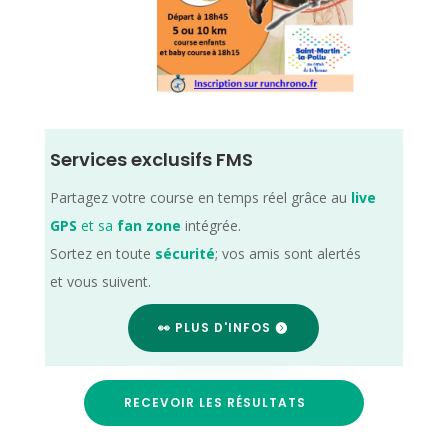
Services exclusifs FMS
Partagez votre course en temps réel grâce au
live
GPS
et sa
fan zone
intégrée.
Sortez en toute
sécurité
; vos amis sont alertés
et vous suivent.
👀 PLUS D'INFOS
RECEVOIR LES RÉSULTATS