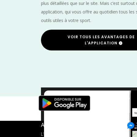
plus détaillées que sur le site. Mais c’est surtout
application, qui vous offre au quotidien tous les 
outils utiles à votre sport.
VOIR TOUS LES AVANTAGES DE
L'APPLICATION
Moselle
/
Grand 
A propos de FMS
L’application tout-en-un pour les