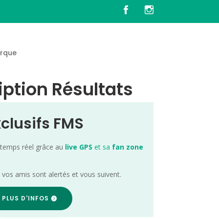
rque
iption Résultats
xclusifs FMS
 temps réel grâce au
live GPS
et sa
fan zone
; vos amis sont alertés et vous suivent.
 PLUS D'INFOS