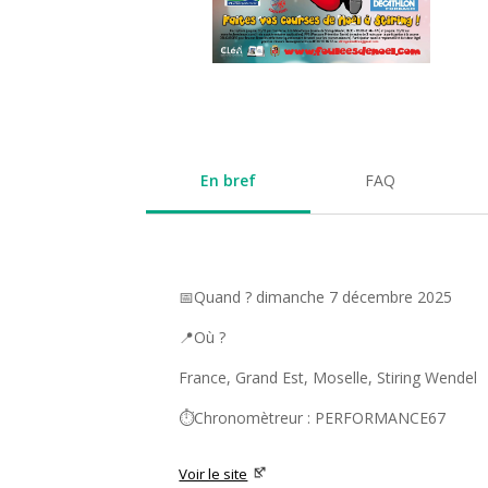
En bref
FAQ
📅Quand ? dimanche 7 décembre 2025
📍Où ?
France, Grand Est, Moselle, Stiring Wendel
⏱️Chronomètreur : PERFORMANCE67
Voir le site