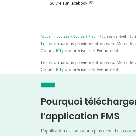
Suivre sur Facebook
Accueil
>
courses
>
Course à Pied
>
Foulées de Noël – Stir
Les informations proviennent du web. Merci de vé
Cliquez
ICI
pour préciser cet Evènement
Les informations proviennent du web. Merci de vé
Cliquez
ICI
pour préciser cet Evènement
Pourquoi télécharge
l’application FMS
L’application est beaucoup plus riche. Les cours