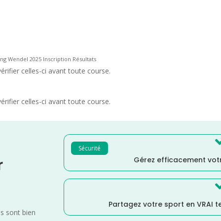
ing Wendel 2025 Inscription Résultats
rifier celles-ci avant toute course.
rifier celles-ci avant toute course.
Sécurité
Gérez efficacement votr
r
Partagez votre sport en VRAI 
es sont bien