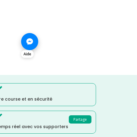
Aide

e course et en sécurité

Partage
temps réel avec vos supporters