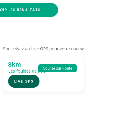
OIR LES RÉSULTATS
Souscrivez au Live GPS pour votre course
8km
Course sur Route
Les foulées de noël
LIVE GPS