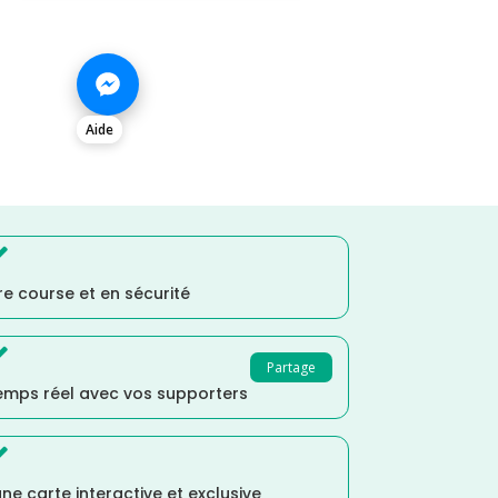
Aide

e course et en sécurité

Partage
temps réel avec vos supporters

ne carte interactive et exclusive