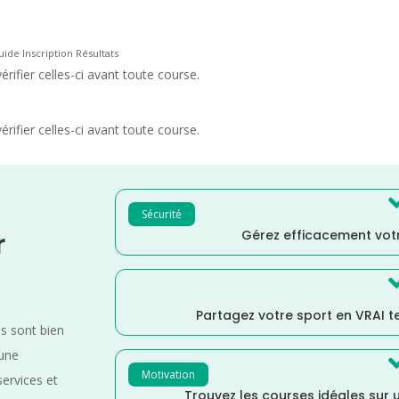
ide Inscription Résultats
rifier celles-ci avant toute course.
rifier celles-ci avant toute course.
Sécurité
Gérez efficacement votr
r
Partagez votre sport en VRAI 
es sont bien
 une
Motivation
services et
Trouvez les courses idéales sur u