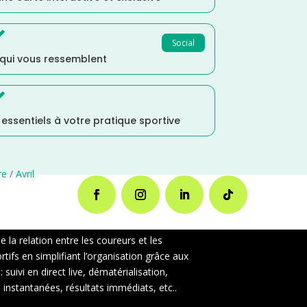

Social
 qui vous ressemblent

s essentiels à votre pratique sportive
re
/
Avril
la relation entre les coureurs et les
ifs en simplifiant l’organisation grâce aux
uivi en direct live, dématérialisation,
instantanées, résultats immédiats, etc..