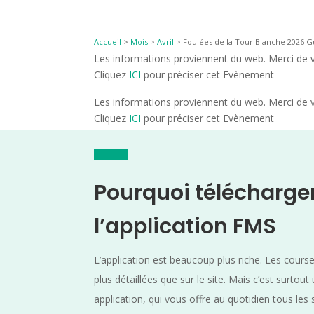
Accueil
>
Mois
>
Avril
>
Foulées de la Tour Blanche 2026 Gu
Les informations proviennent du web. Merci de vé
Cliquez
ICI
pour préciser cet Evènement
Les informations proviennent du web. Merci de vé
Cliquez
ICI
pour préciser cet Evènement
Pourquoi télécharge
l’application FMS
L’application est beaucoup plus riche. Les cours
plus détaillées que sur le site. Mais c’est surtout
application, qui vous offre au quotidien tous les 