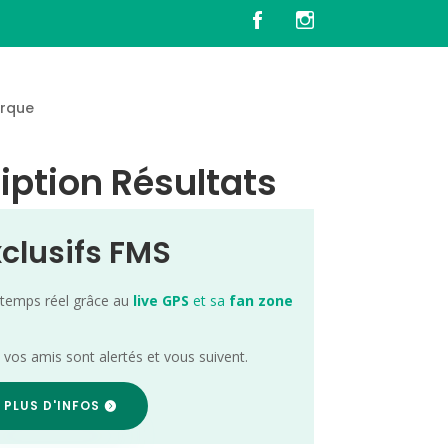
rque
iption Résultats
xclusifs FMS
 temps réel grâce au
live GPS
et sa
fan zone
; vos amis sont alertés et vous suivent.
 PLUS D'INFOS