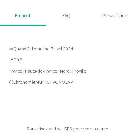
En bref
FAQ
Présentation
📅Quand ? dimanche 7 avril 2024
📍Où ?
France, Hauts-de-France, Nord, Proville
⏱️Chronomètreur : CHRONOLAP
Souscrivez au Live GPS pour votre course