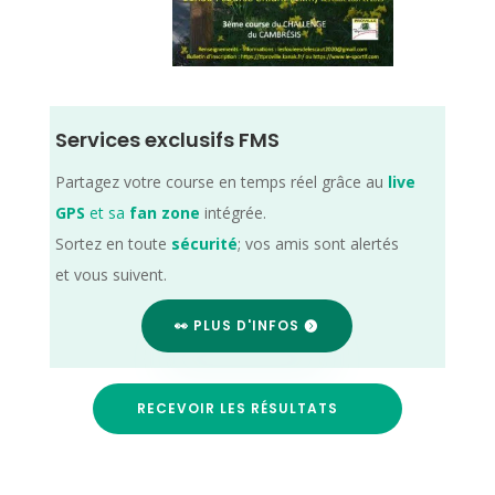
Services exclusifs FMS
Partagez votre course en temps réel grâce au
live
GPS
et sa
fan zone
intégrée.
Sortez en toute
sécurité
; vos amis sont alertés
et vous suivent.
👀 PLUS D'INFOS
RECEVOIR LES RÉSULTATS