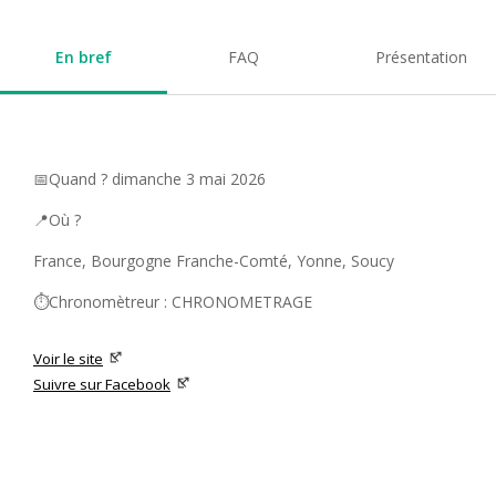
En bref
FAQ
Présentation
📅Quand ? dimanche 3 mai 2026
📍Où ?
France, Bourgogne Franche-Comté, Yonne, Soucy
⏱️Chronomètreur : CHRONOMETRAGE
Voir le site
Suivre sur Facebook