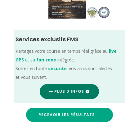
Services exclusifs FMS
Partagez votre course en temps réel grâce au
live
GPS
et sa
fan zone
intégrée.
Sortez en toute
sécurité
; vos amis sont alertés
et vous suivent.
👀 PLUS D'INFOS
RECEVOIR LES RÉSULTATS