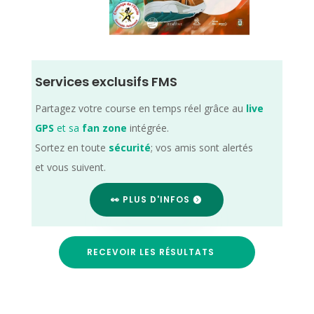
Services exclusifs FMS
Partagez votre course en temps réel grâce au
live
GPS
et sa
fan zone
intégrée.
Sortez en toute
sécurité
; vos amis sont alertés
et vous suivent.
👀 PLUS D'INFOS
RECEVOIR LES RÉSULTATS