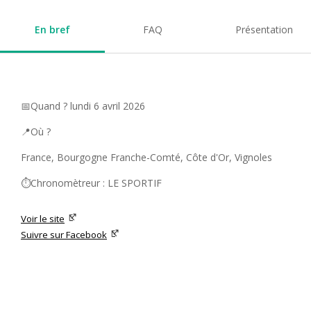
En bref
FAQ
Présentation
📅Quand ? lundi 6 avril 2026
📍Où ?
France, Bourgogne Franche-Comté, Côte d'Or, Vignoles
⏱️Chronomètreur : LE SPORTIF
Voir le site
Suivre sur Facebook