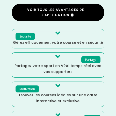
VOIR TOUS LES AVANTAGES DE
L'APPLICATION

Sécurité
Gérez efficacement votre course et en sécurité

Partage
Partagez votre sport en VRAI temps réel avec
vos supporters

Motivation
Trouvez les courses idéales sur une carte
interactive et exclusive
