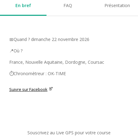
En bref
FAQ
Présentation
📅Quand ? dimanche 22 novembre 2026
📍Où ?
France, Nouvelle Aquitaine, Dordogne, Coursac
⏱️Chronomètreur : OK-TIME
Suivre sur Facebook
Souscrivez au Live GPS pour votre course