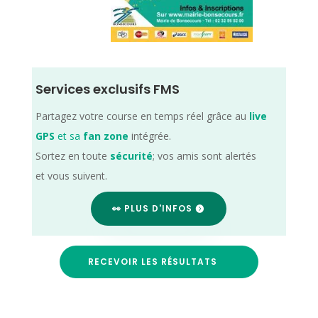
Services exclusifs FMS
Partagez votre course en temps réel grâce au
live
GPS
et sa
fan zone
intégrée.
Sortez en toute
sécurité
; vos amis sont alertés
et vous suivent.
👀 PLUS D'INFOS
RECEVOIR LES RÉSULTATS