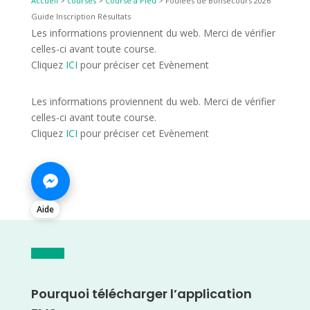
Accueil
>
courses
>
Course à Pied
>
Foulées de Bonsecours 2026
Guide Inscription Résultats
Les informations proviennent du web. Merci de vérifier
celles-ci avant toute course.
Cliquez
ICI
pour préciser cet Evènement
Les informations proviennent du web. Merci de vérifier
celles-ci avant toute course.
Cliquez
ICI
pour préciser cet Evènement
Aide
Pourquoi télécharger l’application