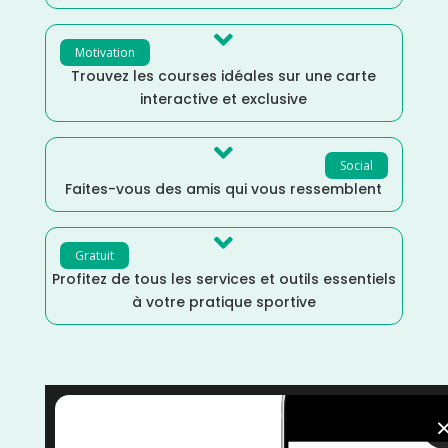

Motivation
Trouvez les courses idéales sur une carte
interactive et exclusive

Social
Faites-vous des amis qui vous ressemblent

Gratuit
Profitez de tous les services et outils essentiels
à votre pratique sportive
Seine Maritime
/
Normandie
/
Marche Nordique
/