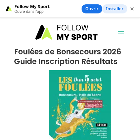
Follow My Sport
✕
Ouvrir
Installer
Ouvre dans l’app
Foulées de Bonsecours 2026
Guide Inscription Résultats