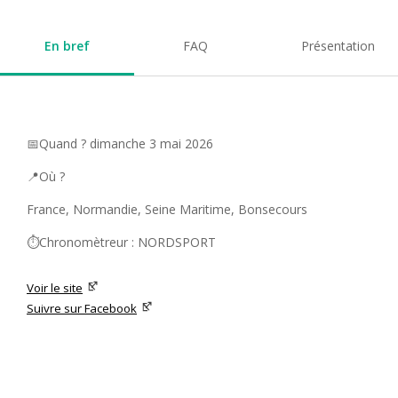
En bref
FAQ
Présentation
📅Quand ? dimanche 3 mai 2026
📍Où ?
France, Normandie, Seine Maritime, Bonsecours
⏱️Chronomètreur : NORDSPORT
Voir le site
Suivre sur Facebook