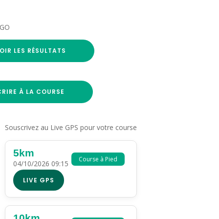
KEGO
OIR LES RÉSULTATS
CRIRE À LA COURSE
Souscrivez au Live GPS pour votre course
5km
Course à Pied
04/10/2026 09:15
LIVE GPS
10km