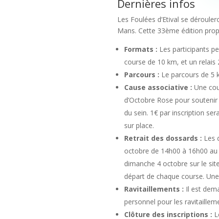
Dernières infos
Les Foulées d’Etival se déroule
Mans. Cette 33ème édition prop
Formats :
Les participants pe
course de 10 km, et un relais 
Parcours :
Le parcours de 5 k
Cause associative :
Une cour
d’Octobre Rose pour soutenir
du sein. 1€ par inscription ser
sur place.
Retrait des dossards :
Les d
octobre de 14h00 à 16h00 au c
dimanche 4 octobre sur le site
départ de chaque course. Une 
Ravitaillements :
Il est dema
personnel pour les ravitaillem
Clôture des inscriptions :
Le