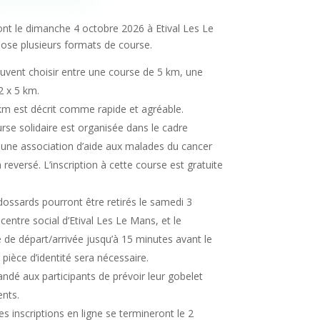
ront le dimanche 4 octobre 2026 à Etival Les Le
ose plusieurs formats de course.
uvent choisir entre une course de 5 km, une
2 x 5 km.
m est décrit comme rapide et agréable.
se solidaire est organisée dans le cadre
 une association d’aide aux malades du cancer
a reversé. L’inscription à cette course est gratuite
ossards pourront être retirés le samedi 3
entre social d’Etival Les Le Mans, et le
 de départ/arrivée jusqu’à 15 minutes avant le
pièce d’identité sera nécessaire.
ndé aux participants de prévoir leur gobelet
ents.
s inscriptions en ligne se termineront le 2