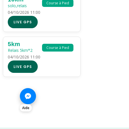
Course à Pied
solo,relais
04/10/2026 11:00
LIVE GPS
5km
Course à Pied
Relais 5km*2
04/10/2026 11:00
LIVE GPS
Aide