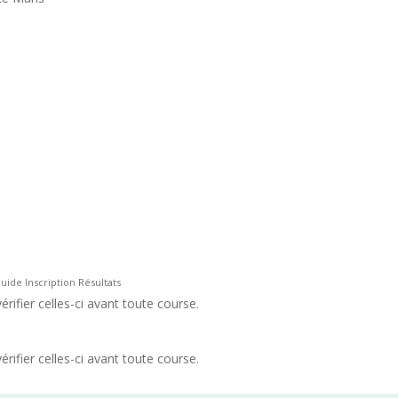
Guide Inscription Résultats
rifier celles-ci avant toute course.
rifier celles-ci avant toute course.