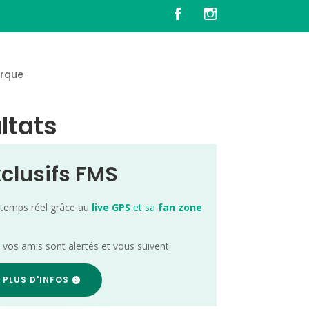
rque
ltats
xclusifs FMS
 temps réel grâce au
live GPS
et sa
fan zone
; vos amis sont alertés et vous suivent.
 PLUS D'INFOS