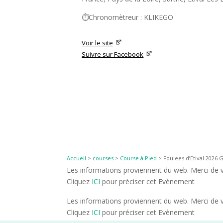
⏱️Chronomètreur : KLIKEGO
Voir le site
Suivre sur Facebook
Accueil
>
courses
>
Course à Pied
>
Foulees d’Etival 2026 
Les informations proviennent du web. Merci de vé
Cliquez
ICI
pour préciser cet Evènement
Les informations proviennent du web. Merci de vé
Cliquez
ICI
pour préciser cet Evènement