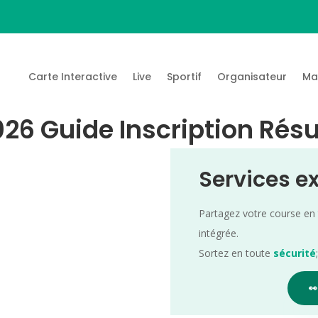
Carte Interactive
Live
Sportif
Organisateur
Ma
026 Guide Inscription Résu
Services e
Partagez votre course en
intégrée.
Sortez en toute
sécurité
