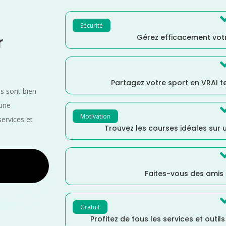
Sécurité
Gérez efficacement votr
r
Partagez votre sport en VRAI 
es sont bien
 une
Motivation
services et
Trouvez les courses idéales sur u
Faites-vous des amis
Gratuit
Profitez de tous les services et outil