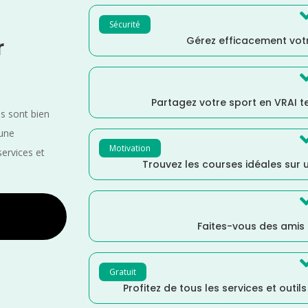
Sécurité
Gérez efficacement votr
r
Partagez votre sport en VRAI 
es sont bien
 une
Motivation
services et
Trouvez les courses idéales sur u
Faites-vous des amis
Gratuit
Profitez de tous les services et outil