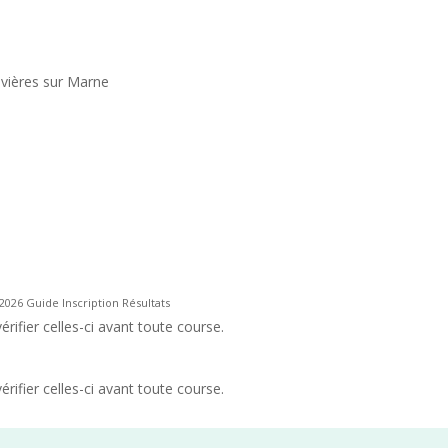
evières sur Marne
2026 Guide Inscription Résultats
rifier celles-ci avant toute course.
rifier celles-ci avant toute course.