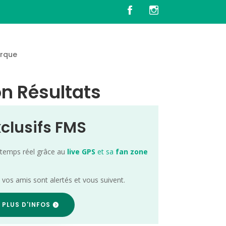
rque
on Résultats
xclusifs FMS
 temps réel grâce au
live GPS
et sa
fan zone
; vos amis sont alertés et vous suivent.
 PLUS D'INFOS