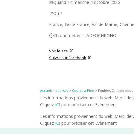
📅Quand ? dimanche 4 octobre 2026
📍Où ?
France, Ile de France, Val de Marne, Chenn
⏱️Chronomètreur : ADEOCHRONO
Voir le site
Suivre sur Facebook
Accueil
>
courses
>
Course à Pied
>
Foulées Canaveroises 
Les informations proviennent du web. Merci de vé
Cliquez
ICI
pour préciser cet Evènement
Les informations proviennent du web. Merci de vé
Cliquez
ICI
pour préciser cet Evènement