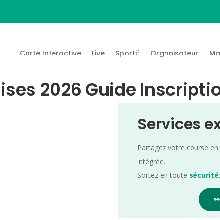
Carte Interactive
Live
Sportif
Organisateur
Ma
ses 2026 Guide Inscripti
Services e
Partagez votre course en
intégrée.
Sortez en toute
sécurité
