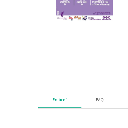
En bref
FAQ