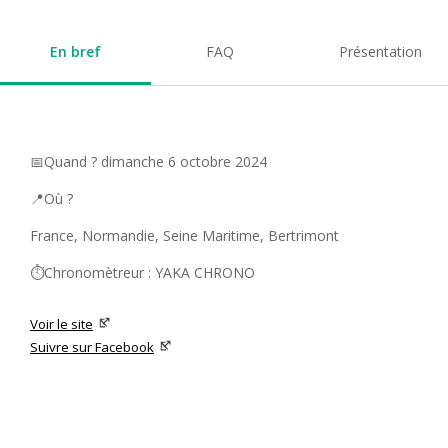
En bref
FAQ
Présentation
📅Quand ? dimanche 6 octobre 2024
📍Où ?
France, Normandie, Seine Maritime, Bertrimont
⏱️Chronomètreur : YAKA CHRONO
Voir le site
Suivre sur Facebook