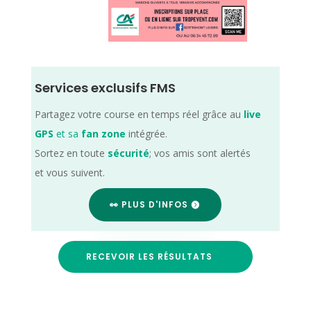
Services exclusifs FMS
Partagez votre course en temps réel grâce au
live
GPS
et sa
fan zone
intégrée.
Sortez en toute
sécurité
; vos amis sont alertés
et vous suivent.
👀 PLUS D'INFOS
RECEVOIR LES RÉSULTATS