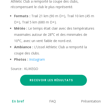
Athletic Club a remporté la coupe des clubs,
récompensant le club le plus représenté.
Formats :
Trail 21 km (90 m D+), Trail 10 km (45 m
D+), Trail 5 km (680 m D+).
Météo :
Le temps était clair avec des températures
maximales autour de 28°C et des minimales de
10°C, avec un vent faible de nord-est.
Ambiance :
L’Ussel Athletic Club a remporté la
coupe des clubs.
Photos :
Instagram
Source : KLIKEGO
RECEVOIR LES RÉSULTATS
En bref
FAQ
Présentation