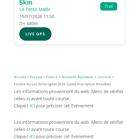
5km
Trail
La Petite Maille
19/07/2026 11:00
D+ 680m
LIVE GPS
Accueil
>
Europe
>
France
>
Nouvelle Aquitaine
>
Corrèze
>
Foulée du Lac Ambrugeat 2026 Guide Inscription Résultats
Les informations proviennent du web. Merci de vérifier
celles-ci avant toute course.
Cliquez
ICI
pour préciser cet Evènement
Les informations proviennent du web. Merci de vérifier
celles-ci avant toute course.
Cliquez
ICI
pour préciser cet Evènement