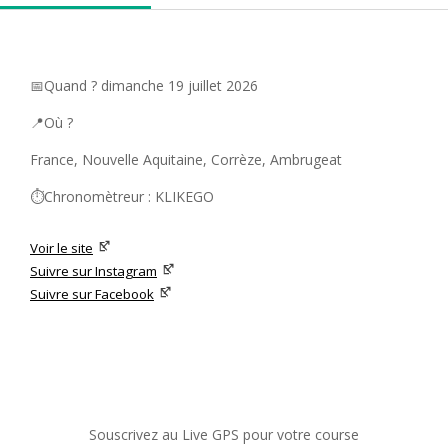
📅Quand ? dimanche 19 juillet 2026
📍Où ?
France, Nouvelle Aquitaine, Corrèze, Ambrugeat
⏱️Chronomètreur : KLIKEGO
Voir le site
Suivre sur Instagram
Suivre sur Facebook
Souscrivez au Live GPS pour votre course