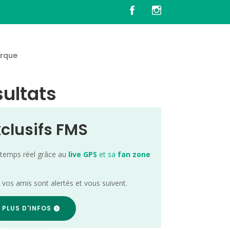
rque
sultats
xclusifs FMS
 temps réel grâce au
live GPS
et sa
fan zone
; vos amis sont alertés et vous suivent.
 PLUS D'INFOS