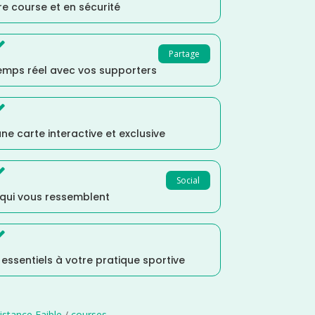
e course et en sécurité

Partage
temps réel avec vos supporters

ne carte interactive et exclusive

Social
 qui vous ressemblent

s essentiels à votre pratique sportive
istance Faible
/
courses