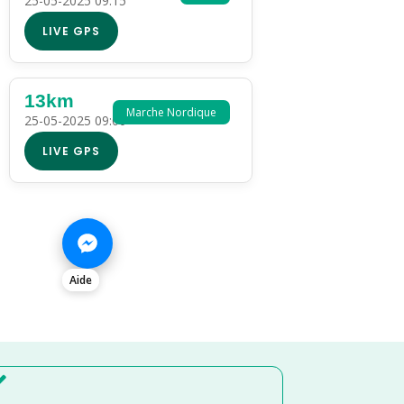
25-05-2025 09:15
LIVE GPS
13km
Marche Nordique
25-05-2025 09:00
LIVE GPS
Aide
