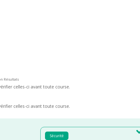
on Résultats
rifier celles-ci avant toute course.
rifier celles-ci avant toute course.
Sécurité