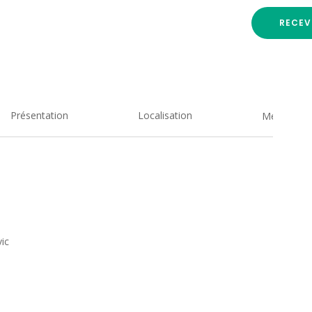
RECEV
Présentation
Localisation
Medias
vic