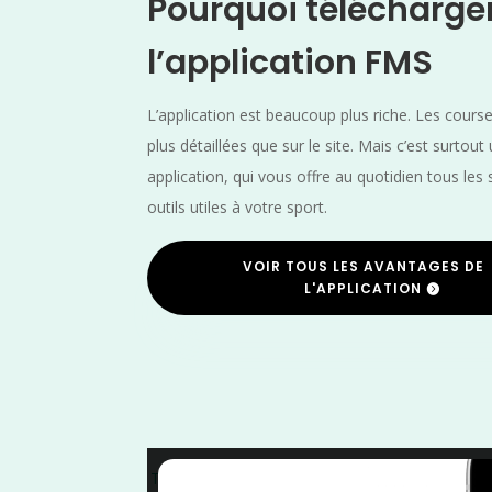
Pourquoi télécharge
l’application FMS
L’application est beaucoup plus riche. Les cours
plus détaillées que sur le site. Mais c’est surtout
application, qui vous offre au quotidien tous les 
outils utiles à votre sport.
VOIR TOUS LES AVANTAGES DE
L'APPLICATION
Trail
/
Meurthe et Moselle
/
Marche Nordique
/