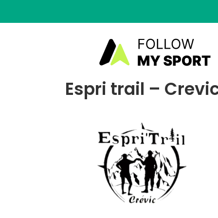
Espri trail – Crev