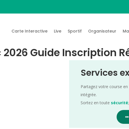
Carte Interactive
Live
Sportif
Organisateur
Ma
ic 2026 Guide Inscription R
Services e
Partagez votre course en
intégrée.
Sortez en toute
sécurité
