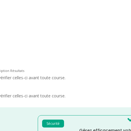
ription Résultats
rifier celles-ci avant toute course.
rifier celles-ci avant toute course.
Sécurité
Gérez efficacement votr