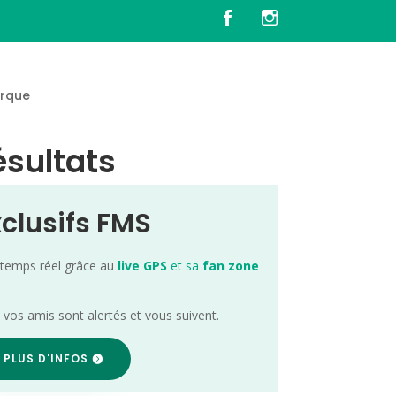
rque
ésultats
xclusifs FMS
 temps réel grâce au
live GPS
et sa
fan zone
; vos amis sont alertés et vous suivent.
 PLUS D'INFOS