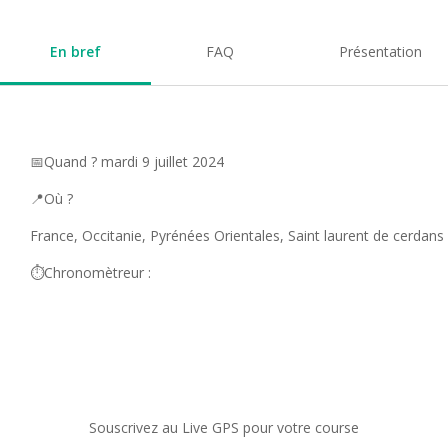
En bref
FAQ
Présentation
📅Quand ? mardi 9 juillet 2024
📍Où ?
France, Occitanie, Pyrénées Orientales, Saint laurent de cerdans
⏱️Chronomètreur :
Souscrivez au Live GPS pour votre course