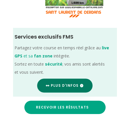
Services exclusifs FMS
Partagez votre course en temps réel grâce au
live
GPS
et sa
fan zone
intégrée.
Sortez en toute
sécurité
; vos amis sont alertés
et vous suivent.
👀 PLUS D'INFOS
RECEVOIR LES RÉSULTATS