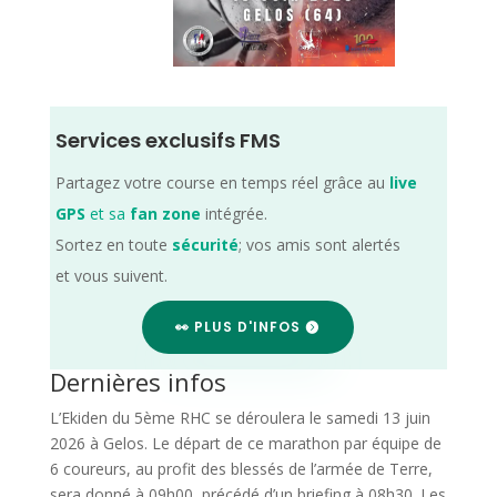
Services exclusifs FMS
Partagez votre course en temps réel grâce au
live
GPS
et sa
fan zone
intégrée.
Sortez en toute
sécurité
; vos amis sont alertés
et vous suivent.
👀 PLUS D'INFOS
Dernières infos
L’Ekiden du 5ème RHC se déroulera le samedi 13 juin
2026 à Gelos. Le départ de ce marathon par équipe de
6 coureurs, au profit des blessés de l’armée de Terre,
sera donné à 09h00, précédé d’un briefing à 08h30. Les