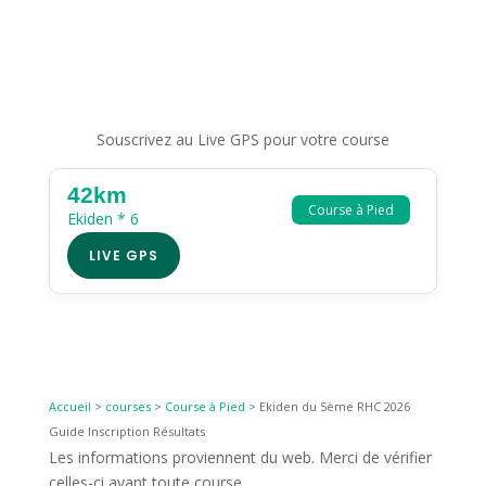
Souscrivez au Live GPS pour votre course
42km
Course à Pied
Ekiden * 6
LIVE GPS
Accueil
>
courses
>
Course à Pied
>
Ekiden du 5ème RHC 2026
Guide Inscription Résultats
Les informations proviennent du web. Merci de vérifier
celles-ci avant toute course.