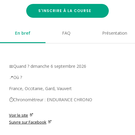
S'INSCRIRE À LA COURSE
En bref
FAQ
Présentation
📅Quand ? dimanche 6 septembre 2026
📍Où ?
France, Occitanie, Gard, Vauvert
⏱️Chronomètreur : ENDURANCE CHRONO
Voir le site
Suivre sur Facebook