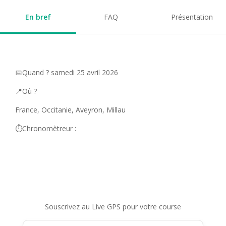
En bref
FAQ
Présentation
📅Quand ? samedi 25 avril 2026
📍Où ?
France, Occitanie, Aveyron, Millau
⏱️Chronomètreur :
Souscrivez au Live GPS pour votre course