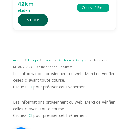
42km
Course à Pied
ekiden
LIVE GPS
Accueil
>
Europe
>
France
>
Occitanie
>
Aveyron
>
Ekiden de
Millau 2026 Guide Inscription Résultats
Les informations proviennent du web. Merci de vérifier
celles-ci avant toute course.
Cliquez
ICI
pour préciser cet Evènement
Les informations proviennent du web. Merci de vérifier
celles-ci avant toute course.
Cliquez
ICI
pour préciser cet Evènement