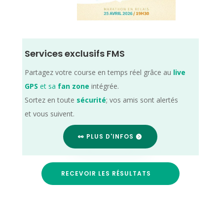
Services exclusifs FMS
Partagez votre course en temps réel grâce au
live
GPS
et sa
fan zone
intégrée.
Sortez en toute
sécurité
; vos amis sont alertés
et vous suivent.
👀 PLUS D'INFOS
RECEVOIR LES RÉSULTATS