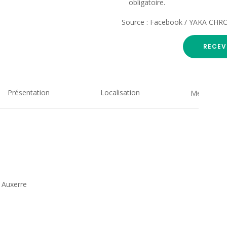
obligatoire.
Source : Facebook / YAKA CH
RECEV
Présentation
Localisation
Medias
 Auxerre