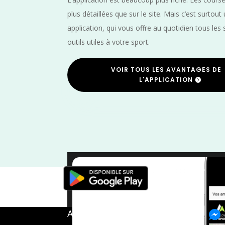
plus détaillées que sur le site. Mais c’est surtout
application, qui vous offre au quotidien tous les 
outils utiles à votre sport.
VOIR TOUS LES AVANTAGES DE
L'APPLICATION
Yonne
/
Juin
/
A propos de FMS