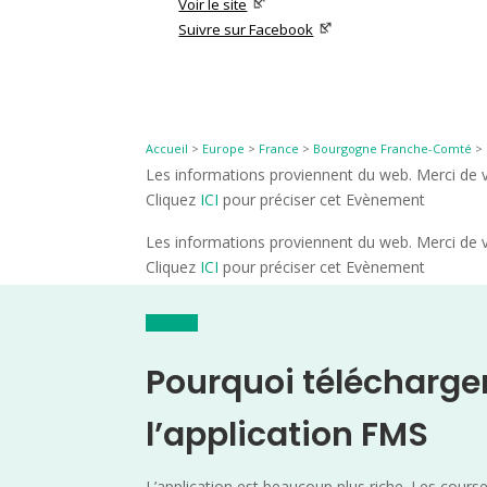
Voir le site
Suivre sur Facebook
Accueil
>
Europe
>
France
>
Bourgogne Franche-Comté
>
Les informations proviennent du web. Merci de vé
Cliquez
ICI
pour préciser cet Evènement
Les informations proviennent du web. Merci de vé
Cliquez
ICI
pour préciser cet Evènement
Pourquoi télécharge
l’application FMS
L’application est beaucoup plus riche. Les cours