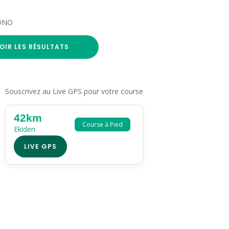
RONO
OIR LES RÉSULTATS
Souscrivez au Live GPS pour votre course
42km
Course à Pied
Ekiden
LIVE GPS