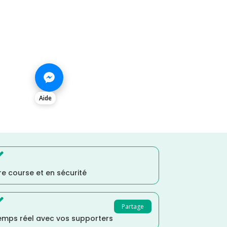
Aide

e course et en sécurité

Partage
temps réel avec vos supporters