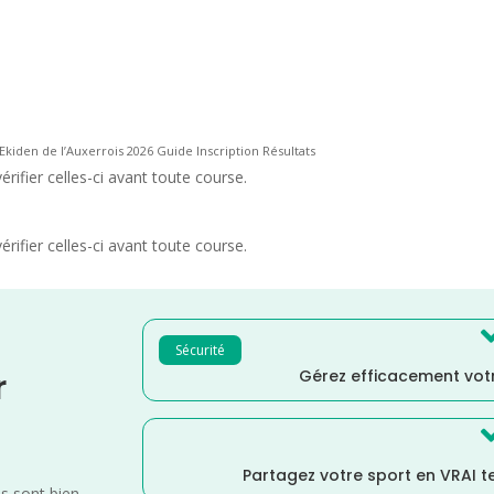
Ekiden de l’Auxerrois 2026 Guide Inscription Résultats
rifier celles-ci avant toute course.
rifier celles-ci avant toute course.
Sécurité
Gérez efficacement votr
r
Partagez votre sport en VRAI 
es sont bien