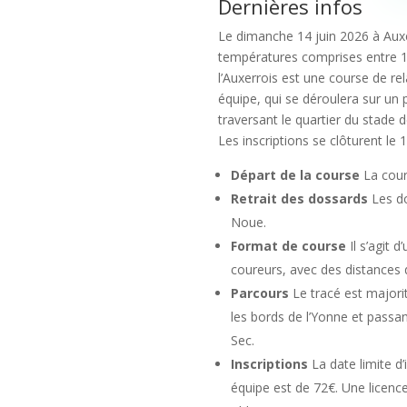
Dernières infos
Le dimanche 14 juin 2026 à Auxe
températures comprises entre 11
l’Auxerrois est une course de r
équipe, qui se déroulera sur un 
traversant le quartier du stade 
Les inscriptions se clôturent le 
Départ de la course
La cour
Retrait des dossards
Les do
Noue.
Format de course
Il s’agit 
coureurs, avec des distances
Parcours
Le tracé est majorit
les bords de l’Yonne et passan
Sec.
Inscriptions
La date limite d’
équipe est de 72€. Une licen