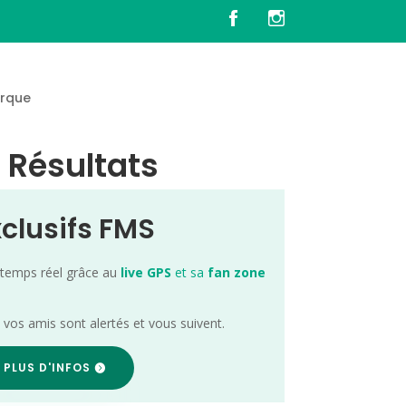
rque
n Résultats
xclusifs FMS
 temps réel grâce au
live GPS
et sa
fan zone
; vos amis sont alertés et vous suivent.
 PLUS D'INFOS