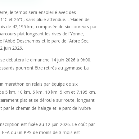
rre, le temps sera ensoleillé avec des
°C et 26°C, sans pluie attendue. L’Ekiden de
elais de 42,195 km, composée de six coureurs par
parcours plat longeant les rives de l’Yonne,
de l’Abbé Deschamps et le parc de l’Arbre Sec.
12 juin 2026.
se débutera le dimanche 14 juin 2026 à 9h00.
ssards pourront être retirés au gymnase La
d’un marathon en relais par équipe de six
 de 5 km, 10 km, 5 km, 10 km, 5 km et 7,195 km.
airement plat et se déroule sur route, longeant
t par le chemin de halage et le parc de l’Arbre
inscription est fixée au 12 juin 2026. Le coût par
ce FFA ou un PPS de moins de 3 mois est