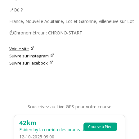
📍Où ?
France, Nouvelle Aquitaine, Lot et Garonne, Villeneuve sur Lot
⏱️Chronomètreur : CHRONO-START
Voir le site
Suivre sur Instagram
Suivre sur Facebook
Souscrivez au Live GPS pour votre course
42km
Course à Pied
Ekiden by la corrida des pruneaux
12-10-2025 09:00