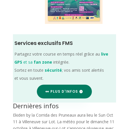
Services exclusifs FMS
Partagez votre course en temps réel grâce au
live
GPS
et sa
fan zone
intégrée.
Sortez en toute
sécurité
; vos amis sont alertés
et vous suivent.
👀 PLUS D'INFOS
Dernières infos
Ekiden by la Corrida des Pruneaux aura lieu le Sun Oct
11 à Villeneuve sur Lot. La météo pour le dimanche 11
octobre à Villeneuve-sur-Lot s’annonce pluvieuse avec