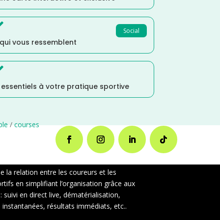

Social
 qui vous ressemblent

s essentiels à votre pratique sportive
ble
/
courses
la relation entre les coureurs et les
ifs en simplifiant l’organisation grâce aux
uivi en direct live, dématérialisation,
instantanées, résultats immédiats, etc..