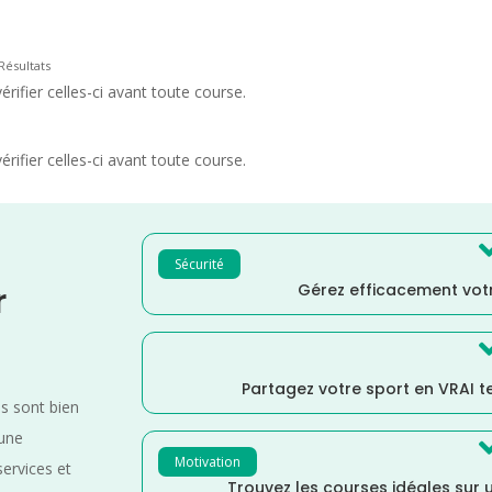
Résultats
rifier celles-ci avant toute course.
rifier celles-ci avant toute course.
Sécurité
Gérez efficacement votr
r
Partagez votre sport en VRAI 
es sont bien
 une
Motivation
services et
Trouvez les courses idéales sur u