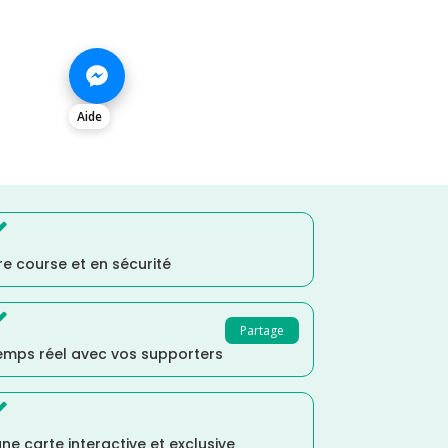
Aide

e course et en sécurité

Partage
temps réel avec vos supporters

ne carte interactive et exclusive