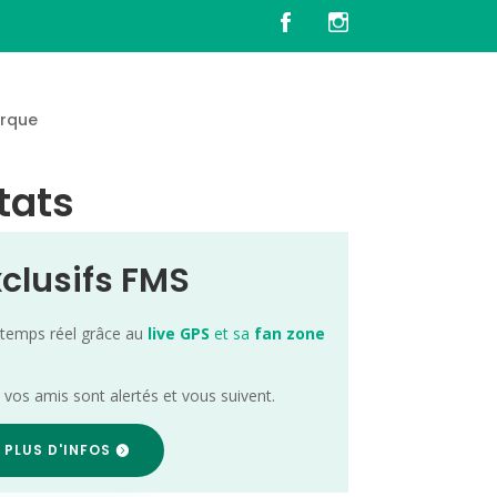
rque
tats
xclusifs FMS
 temps réel grâce au
live GPS
et sa
fan zone
; vos amis sont alertés et vous suivent.
 PLUS D'INFOS