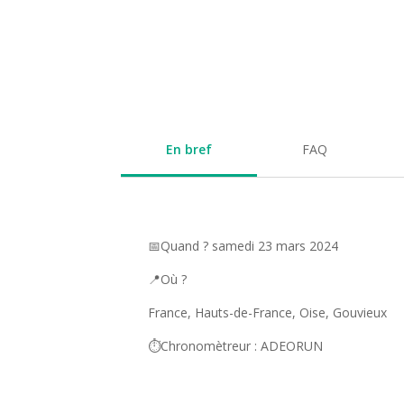
En bref
FAQ
📅Quand ? samedi 23 mars 2024
📍Où ?
France, Hauts-de-France, Oise, Gouvieux
⏱️Chronomètreur : ADEORUN