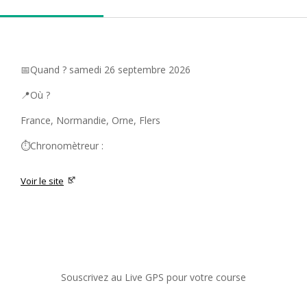
📅Quand ? samedi 26 septembre 2026
📍Où ?
France, Normandie, Orne, Flers
⏱️Chronomètreur :
Voir le site
Souscrivez au Live GPS pour votre course