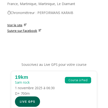
France, Martinique, Martinique, Le Diamant
⏱️Chronomètreur : PERFORMANS KARAIB
Voir le site
Suivre sur Facebook
Souscrivez au Live GPS pour votre course
19km
Course à Pied
Sam rock
1 novembre 2025 à 06:30
D+ 700m
LIVE GPS