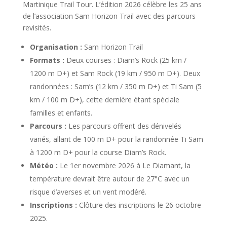
Martinique Trail Tour. L’édition 2026 célèbre les 25 ans
de l’association Sam Horizon Trail avec des parcours
revisités.
Organisation :
Sam Horizon Trail
Formats :
Deux courses : Diam’s Rock (25 km /
1200 m D+) et Sam Rock (19 km / 950 m D+). Deux
randonnées : Sam’s (12 km / 350 m D+) et Ti Sam (5
km / 100 m D+), cette dernière étant spéciale
familles et enfants.
Parcours :
Les parcours offrent des dénivelés
variés, allant de 100 m D+ pour la randonnée Ti Sam
à 1200 m D+ pour la course Diam’s Rock.
Météo :
Le 1er novembre 2026 à Le Diamant, la
température devrait être autour de 27°C avec un
risque d’averses et un vent modéré.
Inscriptions :
Clôture des inscriptions le 26 octobre
2025.